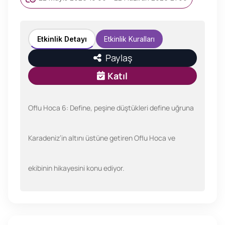
Etkinlik Detayı
Etkinlik Kuralları
Paylaş
Katıl
Oflu Hoca 6: Define
, peşine düştükleri define uğruna
Karadeniz’in altını üstüne getiren Oflu Hoca ve
ekibinin hikayesini konu ediyor.