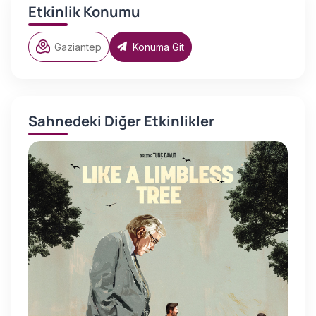
Etkinlik Konumu
Gaziantep
Konuma Git
Sahnedeki Diğer Etkinlikler