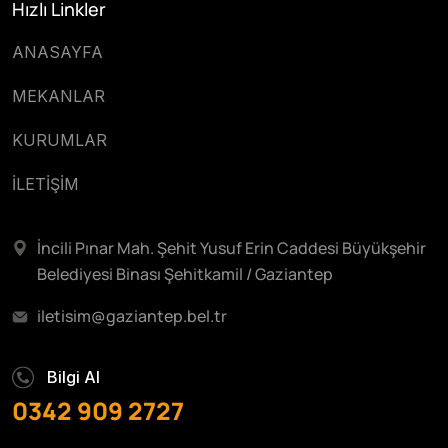
Hızlı Linkler
ANASAYFA
MEKANLAR
KURUMLAR
İLETİŞİM
İncili Pınar Mah. Şehit Yusuf Erin Caddesi Büyükşehir
Belediyesi Binası Şehitkamil / Gaziantep
iletisim@gaziantep.bel.tr
Bilgi Al
0342 909 2727