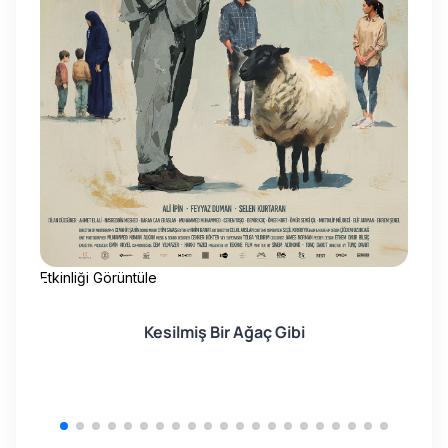
Etkinliği Görüntüle
Etk
Kesilmiş Bir Ağaç Gibi