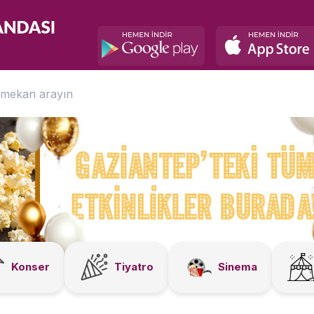
Konser
Tiyatro
Sinema