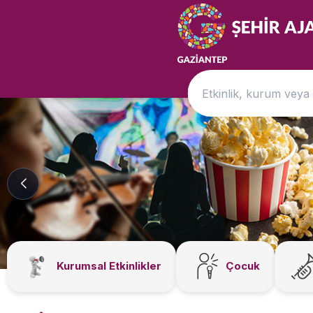
Kurumsal Etkinlikler
Çocuk