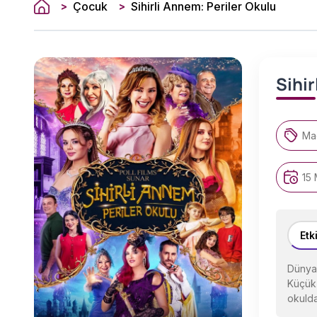
Çocuk
Sihirli Annem: Periler Okulu
>
>
Sihir
Ma
15 
Etk
Dünya 
Küçük 
okulda