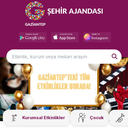
Kurumsal Etkinlikler
Çocuk