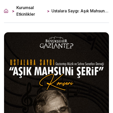
Kurumsal
Ustalara Saygı: Aşık Mahsuni Şerif Konseri
>
>
Etkinlikler