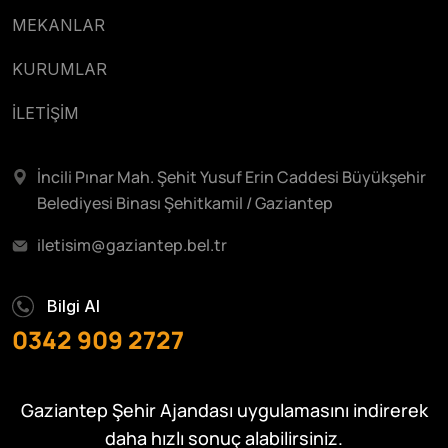
MEKANLAR
KURUMLAR
İLETİŞİM
İncili Pınar Mah. Şehit Yusuf Erin Caddesi Büyükşehir
Belediyesi Binası Şehitkamil / Gaziantep
iletisim@gaziantep.bel.tr
Bilgi Al
0342 909 2727
Gaziantep Şehir Ajandası uygulamasını indirerek
daha hızlı sonuç alabilirsiniz.