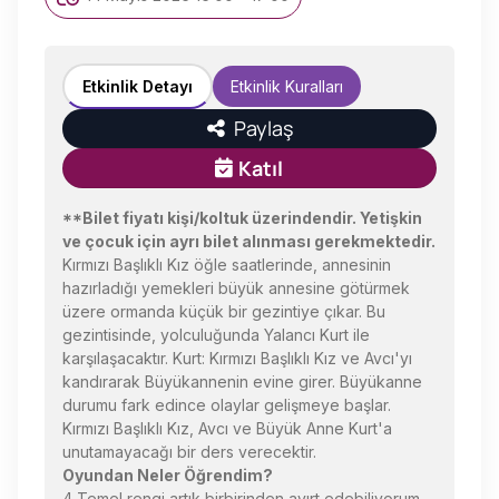
Etkinlik Detayı
Etkinlik Kuralları
Paylaş
Katıl
**Bilet fiyatı kişi/koltuk üzerindendir. Yetişkin
ve çocuk için ayrı bilet alınması gerekmektedir.
Kırmızı Başlıklı Kız öğle saatlerinde, annesinin
hazırladığı yemekleri büyük annesine götürmek
üzere ormanda küçük bir gezintiye çıkar. Bu
gezintisinde, yolculuğunda Yalancı Kurt ile
karşılaşacaktır. Kurt: Kırmızı Başlıklı Kız ve Avcı'yı
kandırarak Büyükannenin evine girer. Büyükanne
durumu fark edince olaylar gelişmeye başlar.
Kırmızı Başlıklı Kız, Avcı ve Büyük Anne Kurt'a
unutamayacağı bir ders verecektir.
Oyundan Neler Öğrendim?
4 Temel rengi artık birbirinden ayırt edebiliyorum.