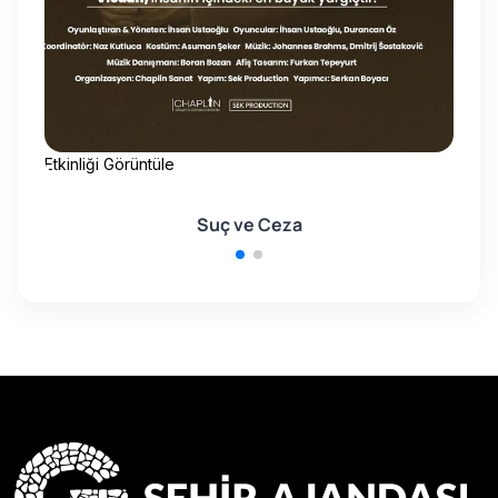
Etkinliği Görüntüle
Etk
Suç ve Ceza