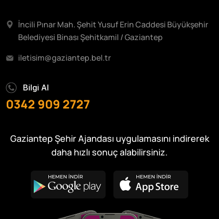
İncili Pınar Mah. Şehit Yusuf Erin Caddesi Büyükşehir
Belediyesi Binası Şehitkamil / Gaziantep
iletisim@gaziantep.bel.tr
Bilgi Al
0342 909 2727
Gaziantep Şehir Ajandası uygulamasını indirerek
daha hızlı sonuç alabilirsiniz.