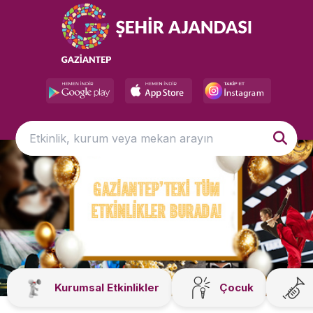
Kurumsal Etkinlikler
Çocuk