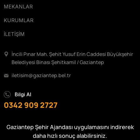
MEKANLAR
KURUMLAR
İLETİŞİM
İncili Pınar Mah. Şehit Yusuf Erin Caddesi Büyükşehir
Belediyesi Binası Şehitkamil / Gaziantep
iletisim@gaziantep.bel.tr
Bilgi Al
0342 909 2727
Gaziantep Şehir Ajandası uygulamasını indirerek
daha hızlı sonuç alabilirsiniz.