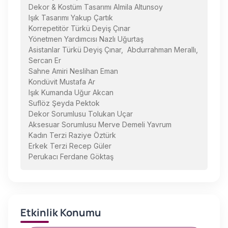
Dekor & Kostüm Tasarımı Almila Altunsoy
Işık Tasarımı Yakup Çartık
Korrepetitör Türkü Deyiş Çınar
Yönetmen Yardımcısı Nazlı Uğurtaş
Asistanlar Türkü Deyiş Çınar, Abdurrahman Merallı,
Sercan Er
Sahne Amiri Neslihan Eman
Kondüvit Mustafa Ar
Işık Kumanda Uğur Akcan
Suflöz Şeyda Pektok
Dekor Sorumlusu Tolukan Uçar
Aksesuar Sorumlusu Merve Demeli Yavrum
Kadın Terzi Raziye Öztürk
Erkek Terzi Recep Güler
Perukacı Ferdane Göktaş
Etkinlik Konumu