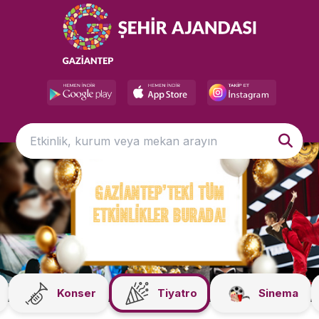
Konser
Tiyatro
Sinema