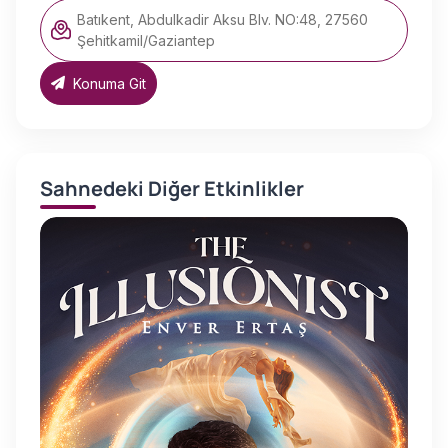
Batıkent, Abdulkadir Aksu Blv. NO:48, 27560
Şehitkamil/Gaziantep
Konuma Git
Sahnedeki Diğer Etkinlikler