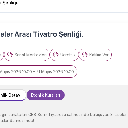
o Şenliği.
seler Arası Tiyatro Şenliği.
e
Sanat Merkezleri
Ücretsiz
Katılım Var
Mayıs 2026 10:00 – 21 Mayıs 2026 10:00
inlik Detayı
Etkinlik Kuralları
ğin sanatçıları GBB Şehir Tiyatrosu sahnesinde buluşuyor. 3. Liseler A
utlar Sahnesi’nde!