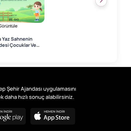
 Görüntüle
u Yaz Sahnenin
desi Çocuklar Ve
ler İçin Açılıyor!
ep Şehir Ajandası uygulamasını
k daha hızlı sonuç alabilirsiniz.