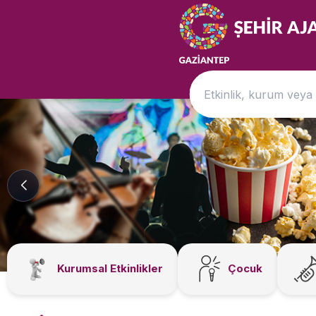
Kurumsal Etkinlikler
Çocuk