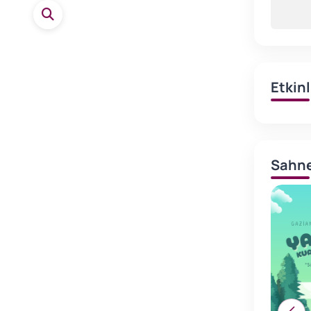
Etkin
Sahne