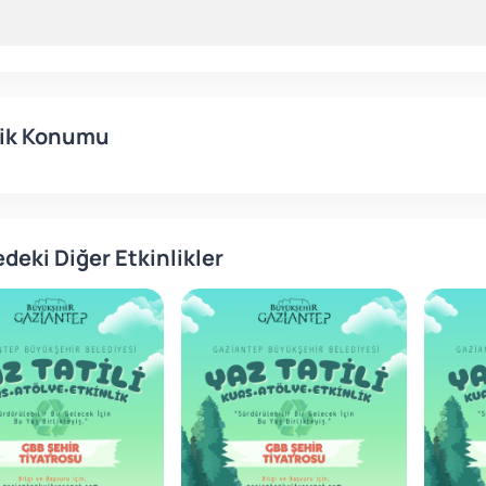
lik Konumu
deki Diğer Etkinlikler