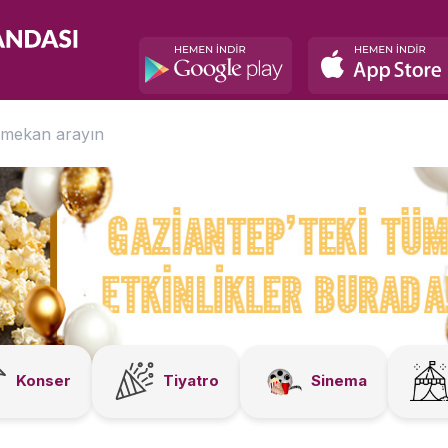
Konser
Tiyatro
Sinema