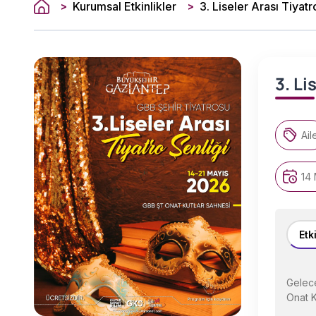
Kurumsal Etkinlikler
3. Liseler Arası Tiyatr
>
>
3. Li
Ail
14 
Etk
Gelece
Onat K