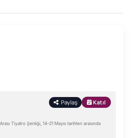
Paylaş
Katıl
rası Tiyatro Şenliği, 14–21 Mayıs tarihleri arasında