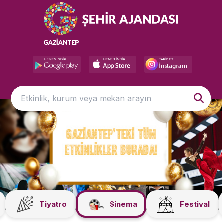
Tiyatro
Sinema
Festival