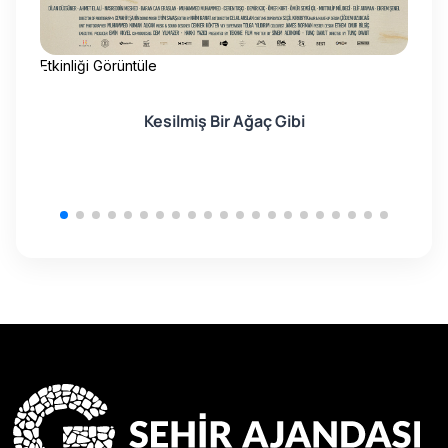
Etkinliği Görüntüle
Etk
Kesilmiş Bir Ağaç Gibi