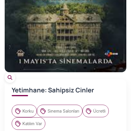
Yetimhane: Sahipsiz Cinler
Korku
Sinema Salonları
Ücretli
Katılım Var