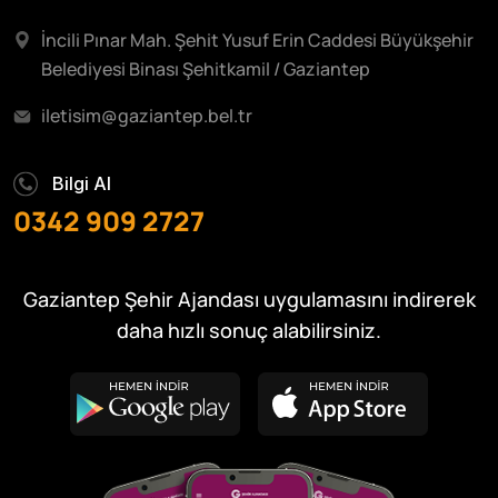
İncili Pınar Mah. Şehit Yusuf Erin Caddesi Büyükşehir
Belediyesi Binası Şehitkamil / Gaziantep
iletisim@gaziantep.bel.tr
Bilgi Al
0342 909 2727
Gaziantep Şehir Ajandası uygulamasını indirerek
daha hızlı sonuç alabilirsiniz.