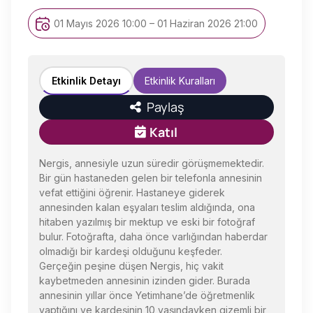
01 Mayıs 2026 10:00 – 01 Haziran 2026 21:00
Etkinlik Detayı
Etkinlik Kuralları
Paylaş
Katıl
Nergis, annesiyle uzun süredir görüşmemektedir.
Bir gün hastaneden gelen bir telefonla annesinin
vefat ettiğini öğrenir. Hastaneye giderek
annesinden kalan eşyaları teslim aldığında, ona
hitaben yazılmış bir mektup ve eski bir fotoğraf
bulur. Fotoğrafta, daha önce varlığından haberdar
olmadığı bir kardeşi olduğunu keşfeder.
Gerçeğin peşine düşen Nergis, hiç vakit
kaybetmeden annesinin izinden gider. Burada
annesinin yıllar önce Yetimhane’de öğretmenlik
yaptığını ve kardeşinin 10 yaşındayken gizemli bir