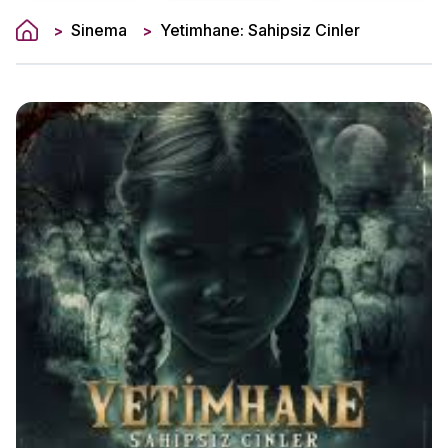
Sinema
Yetimhane: Sahipsiz Cinler
>
>