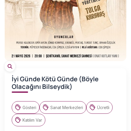
İyi Günde Kötü Günde (Böyle
Olacağını Bilseydik)
Gösteri
Sanat Merkezleri
Ücretli
Katılım Var