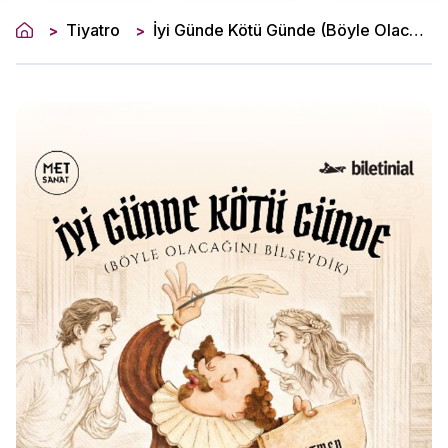
Tiyatro
İyi Günde Kötü Günde (Böyle Olacağını Bilseydik)
>
>