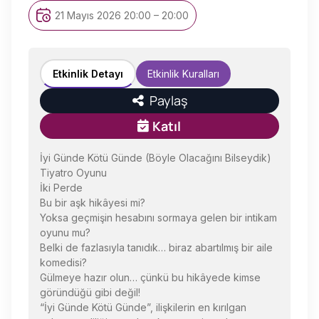
21 Mayıs 2026 20:00 – 20:00
Etkinlik Detayı
Etkinlik Kuralları
Paylaş
Katıl
İyi Günde Kötü Günde (Böyle Olacağını Bilseydik)
Tiyatro Oyunu
İki Perde
Bu bir aşk hikâyesi mi?
Yoksa geçmişin hesabını sormaya gelen bir intikam
oyunu mu?
Belki de fazlasıyla tanıdık… biraz abartılmış bir aile
komedisi?
Gülmeye hazır olun… çünkü bu hikâyede kimse
göründüğü gibi değil!
“İyi Günde Kötü Günde”, ilişkilerin en kırılgan