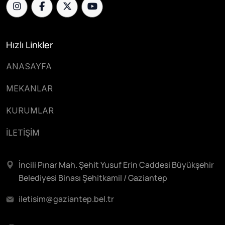
Hızlı Linkler
ANASAYFA
MEKANLAR
KURUMLAR
İLETİŞİM
İncili Pınar Mah. Şehit Yusuf Erin Caddesi Büyükşehir
Belediyesi Binası Şehitkamil / Gaziantep
iletisim@gaziantep.bel.tr