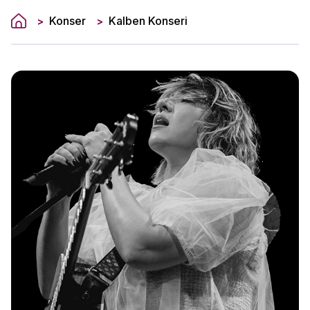
Konser
Kalben Konseri
>
>