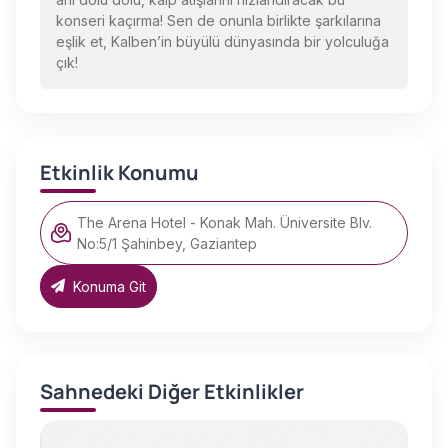
konseri kaçırma! Sen de onunla birlikte şarkılarına
eşlik et, Kalben’in büyülü dünyasında bir yolculuğa
çık!
Etkinlik Konumu
The Arena Hotel - Konak Mah. Üniversite Blv.
No:5/1 Şahinbey, Gaziantep
Konuma Git
Sahnedeki Diğer Etkinlikler