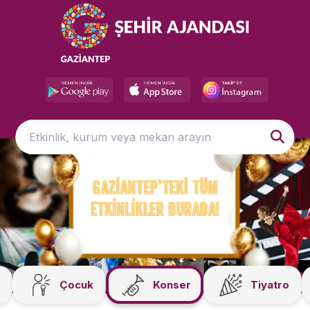
Çocuk
Konser
Tiyatro