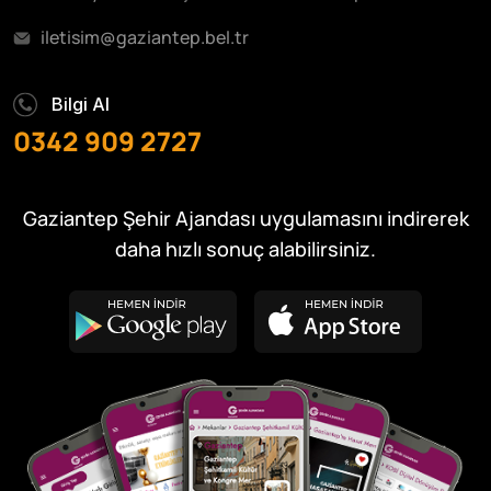
iletisim@gaziantep.bel.tr
Bilgi Al
0342 909 2727
Gaziantep Şehir Ajandası uygulamasını indirerek
daha hızlı sonuç alabilirsiniz.