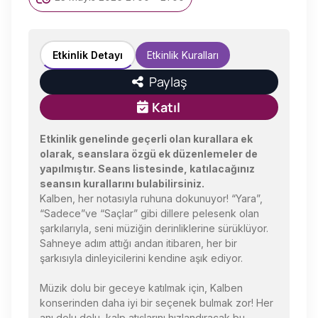
Etkinlik Detayı
Etkinlik Kuralları
Paylaş
Katıl
Etkinlik genelinde geçerli olan kurallara ek
olarak, seanslara özgü ek düzenlemeler de
yapılmıştır. Seans listesinde, katılacağınız
seansın kurallarını bulabilirsiniz.
Kalben, her notasıyla ruhuna dokunuyor! “Yara”,
“Sadece”ve “Saçlar” gibi dillere pelesenk olan
şarkılarıyla, seni müziğin derinliklerine sürüklüyor.
Sahneye adım attığı andan itibaren, her bir
şarkısıyla dinleyicilerini kendine aşık ediyor.
Müzik dolu bir geceye katılmak için, Kalben
konserinden daha iyi bir seçenek bulmak zor! Her
anı dolu dolu, kalp atışlarını hızlandıracak bu