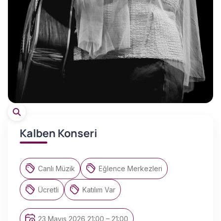
Kalben Konseri
Canlı Müzik
Eğlence Merkezleri
Ücretli
Katılım Var
23 Mayıs 2026 21:00 – 21:00