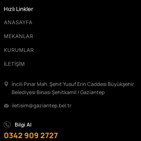
Hızlı Linkler
ANASAYFA
MEKANLAR
KURUMLAR
İLETİŞİM
İncili Pınar Mah. Şehit Yusuf Erin Caddesi Büyükşehir
Belediyesi Binası Şehitkamil / Gaziantep
iletisim@gaziantep.bel.tr
Bilgi Al
0342 909 2727