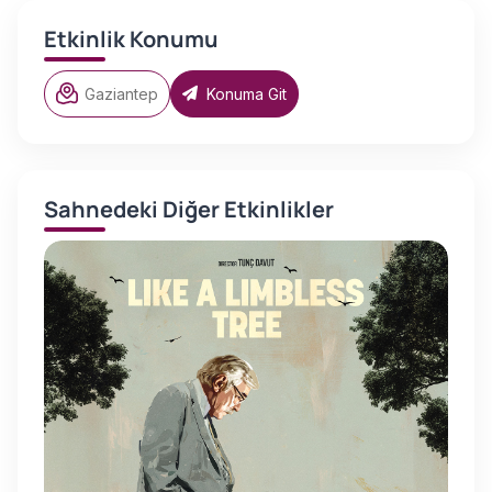
Etkinlik Konumu
Gaziantep
Konuma Git
Sahnedeki Diğer Etkinlikler