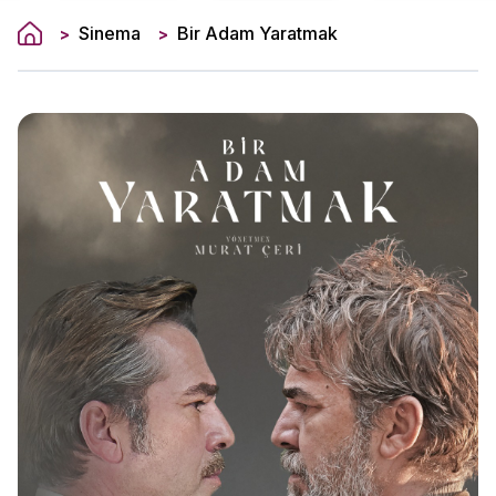
Sinema
Bir Adam Yaratmak
>
>