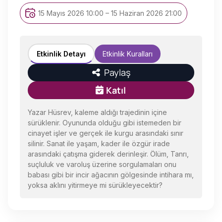
15 Mayıs 2026 10:00 – 15 Haziran 2026 21:00
Etkinlik Detayı
Etkinlik Kuralları
Paylaş
Katıl
Yazar Hüsrev, kaleme aldığı trajedinin içine
sürüklenir. Oyununda olduğu gibi istemeden bir
cinayet işler ve gerçek ile kurgu arasındaki sınır
silinir. Sanat ile yaşam, kader ile özgür irade
arasındaki çatışma giderek derinleşir. Ölüm, Tanrı,
suçluluk ve varoluş üzerine sorgulamaları onu
babası gibi bir incir ağacının gölgesinde intihara mı,
yoksa aklını yitirmeye mi sürükleyecektir?