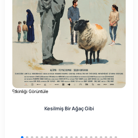
Etkinliği Görüntüle
Kesilmiş Bir Ağaç Gibi
Etk