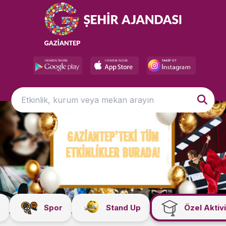
r
Spor
Stand Up
Özel Aktivi