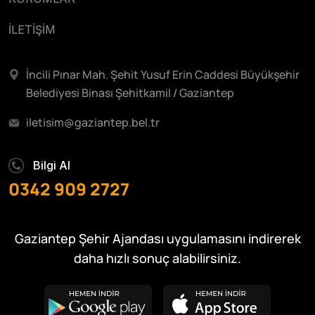
İLETİŞİM
İncili Pınar Mah. Şehit Yusuf Erin Caddesi Büyükşehir
Belediyesi Binası Şehitkamil / Gaziantep
iletisim@gaziantep.bel.tr
Bilgi Al
0342 909 2727
Gaziantep Şehir Ajandası uygulamasını indirerek
daha hızlı sonuç alabilirsiniz.