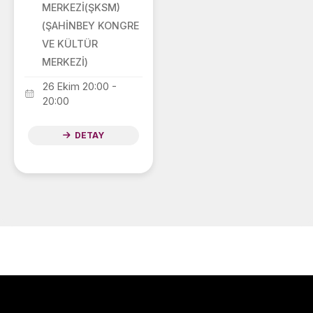
MERKEZİ(ŞKSM)
(ŞAHİNBEY KONGRE
VE KÜLTÜR
MERKEZİ)
26 Ekim 20:00 -
20:00
DETAY