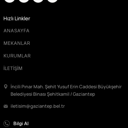
Hızlı Linkler
ANASAYFA
MEKANLAR
KURUMLAR
İLETİŞİM
İncili Pınar Mah. Şehit Yusuf Erin Caddesi Büyükşehir
Belediyesi Binası Şehitkamil / Gaziantep
iletisim@gaziantep.bel.tr
Bilgi Al