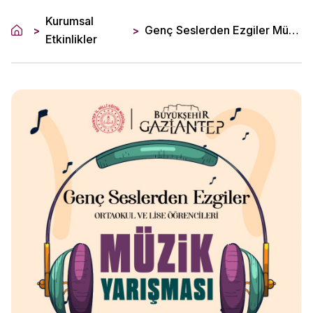
Kurumsal
Genç Seslerden Ezgiler Müzik Yarışması
>
>
Etkinlikler