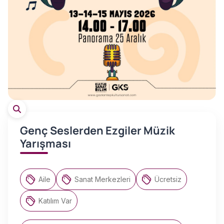
Genç Seslerden Ezgiler Müzik
Yarışması
Aile
Sanat Merkezleri
Ücretsiz
Katılım Var