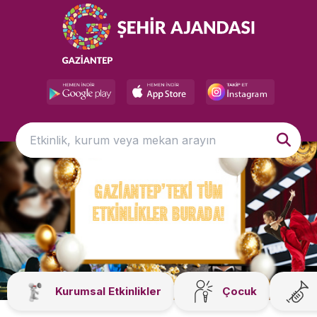
Kurumsal Etkinlikler
Çocuk