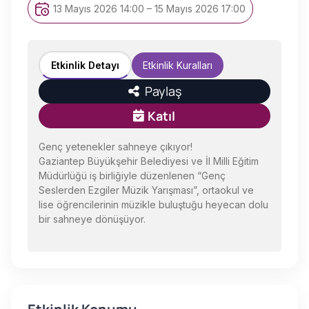
13 Mayıs 2026 14:00 – 15 Mayıs 2026 17:00
Etkinlik Detayı
Etkinlik Kuralları
Paylaş
Katıl
Genç yetenekler sahneye çıkıyor!
Gaziantep Büyükşehir Belediyesi ve İl Milli Eğitim
Müdürlüğü iş birliğiyle düzenlenen “Genç
Seslerden Ezgiler Müzik Yarışması”, ortaokul ve
lise öğrencilerinin müzikle buluştuğu heyecan dolu
bir sahneye dönüşüyor.