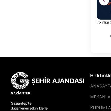
Etkinliği
Hızlı Linkl
ANASAYF
MEKANLA
Gaziantep’te
KURUMLA
düzenlenen etkinliklerle