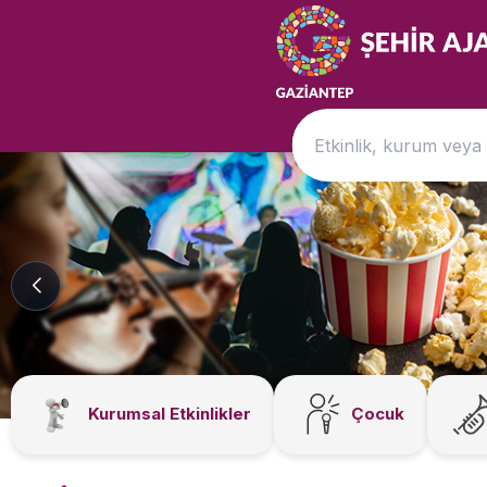
Kurumsal Etkinlikler
Çocuk