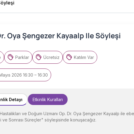
Söyleşi
r. Oya Şengezer Kayaalp Ile Söyleşi
e
Parklar
Ücretsiz
Katılım Var
Mayıs 2026 16:30 – 16:30
inlik Detayı
Etkinlik Kuralları
Hastalıkları ve Doğum Uzmanı Op. Dr. Oya Şengezer Kayaalp ile ebevey
 ve Sonrası Süreçler" söyleşisinde konuşacağız.