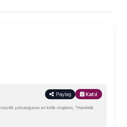
Paylaş
Katıl
nlik yolculuğunun en kritik virajlarını, "Hamilelik