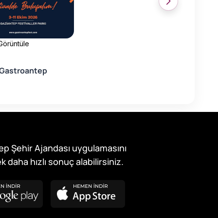
 Görüntüle
Gastroantep
ep Şehir Ajandası uygulamasını
k daha hızlı sonuç alabilirsiniz.