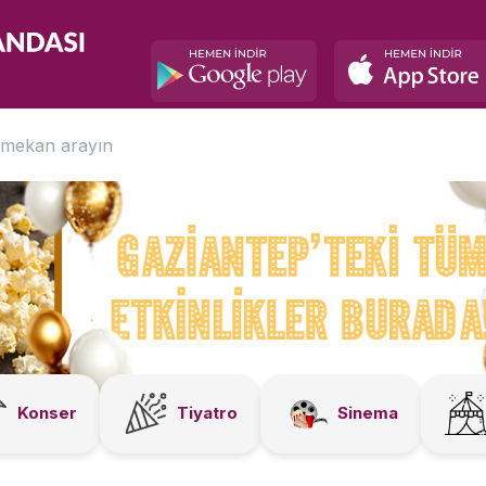
Konser
Tiyatro
Sinema