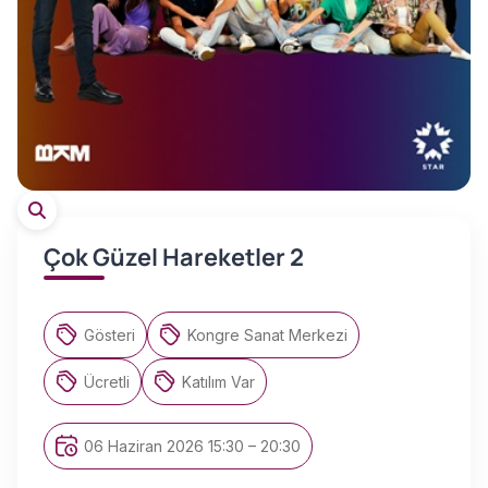
Çok Güzel Hareketler 2
Gösteri
Kongre Sanat Merkezi
Ücretli
Katılım Var
06 Haziran 2026 15:30 – 20:30