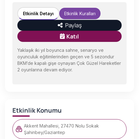
Etkinlik Detayı
Etkinlik Kuralları
Paylaş
Katıl
Yaklaşık iki yıl boyunca sahne, senaryo ve
oyunculuk eğitimlerinden geçen ve 5 sezondur
BKM’de kapalı gişe oynayan Çok Güzel Hareketler
2 oyunlarına devam ediyor.
Etkinlik Konumu
Akkent Mahallesi, 27470 Nolu Sokak
Şahinbey/Gaziantep