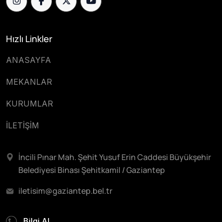
Hızlı Linkler
ANASAYFA
MEKANLAR
KURUMLAR
İLETİŞİM
İncili Pınar Mah. Şehit Yusuf Erin Caddesi Büyükşehir
Belediyesi Binası Şehitkamil / Gaziantep
iletisim@gaziantep.bel.tr
Bilgi Al