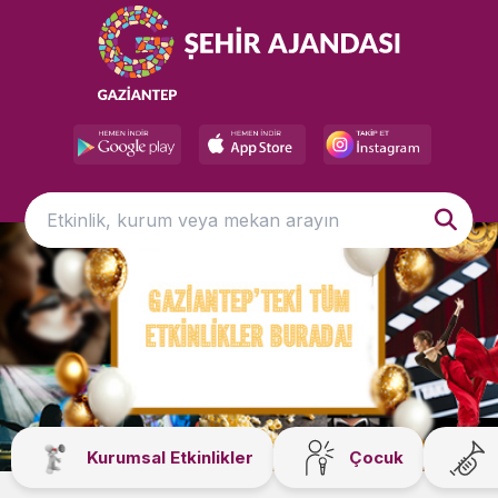
Kurumsal Etkinlikler
Çocuk