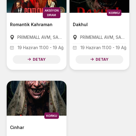
AKSIYON
KORKU
DRAM
Romantik Kahraman
Dakhul
PRİMEMALL AVM, SANKO PARK AVM, FORUM AVM
PRİMEMALL AVM, SANKO PARK AVM, FORUM AVM
19 Haziran 11:00 - 19 Ağustos 20:00
19 Haziran 11:00 - 19 Ağusto
DETAY
DETAY
KORKU
Cinhar