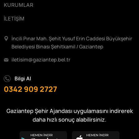
KURUMLAR
İLETİŞİM
İncili Pınar Mah. Şehit Yusuf Erin Caddesi Büyükşehir
Belediyesi Binası Şehitkamil / Gaziantep
iletisim@gaziantep.bel.tr
Bilgi Al
0342 909 2727
Gaziantep Şehir Ajandası uygulamasını indirerek
daha hızlı sonuç alabilirsiniz.