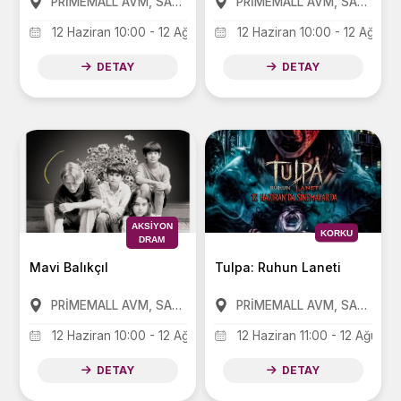
PRİMEMALL AVM, SANKO PARK AVM, FORUM AVM
PRİMEMALL AVM, SANKO PARK AVM, FORUM AVM
12 Haziran 10:00 - 12 Ağustos 21:00
12 Haziran 10:00 - 12 Ağusto
DETAY
DETAY
AKSIYON
KORKU
DRAM
Mavi Balıkçıl
Tulpa: Ruhun Laneti
PRİMEMALL AVM, SANKO PARK AVM, FORUM AVM
PRİMEMALL AVM, SANKO PARK AVM, FORUM AVM
12 Haziran 10:00 - 12 Ağustos 21:00
12 Haziran 11:00 - 12 Ağusto
DETAY
DETAY