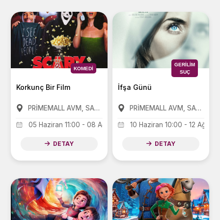
GERILIM
KOMEDI
SUÇ
Korkunç Bir Film
İfşa Günü
PRİMEMALL AVM, SANKO PARK AVM, FORUM AVM
PRİMEMALL AVM, SANKO PARK AVM, FORUM AVM
05 Haziran 11:00 - 08 Ağustos 11:00
10 Haziran 10:00 - 12 Ağusto
DETAY
DETAY