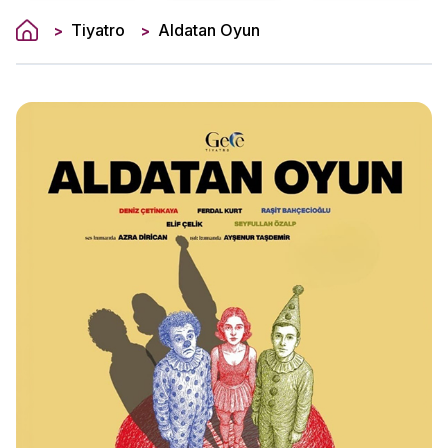
Tiyatro
Aldatan Oyun
>
>