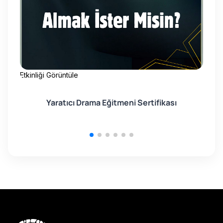
Etkinliği Görüntüle
Etk
Yaratıcı Drama Eğitmeni Sertifikası