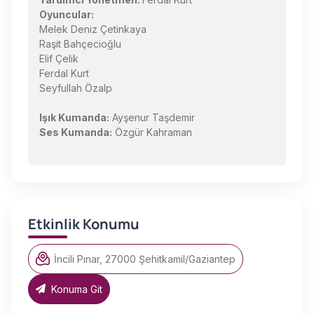
Oyuncular:
Melek Deniz Çetinkaya
Raşit Bahçecioğlu
Elif Çelik
Ferdal Kurt
Seyfullah Özalp
Işık Kumanda:
Ayşenur Taşdemir
Ses Kumanda:
Özgür Kahraman
Etkinlik Konumu
İncili Pınar, 27000 Şehitkamil/Gaziantep
Konuma Git