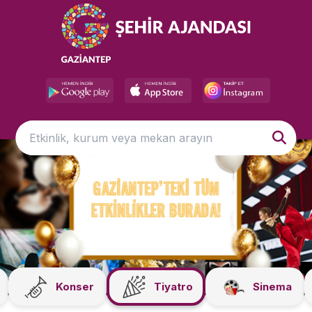
Konser
Tiyatro
Sinema