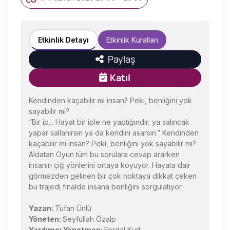
Etkinlik Detayı
Etkinlik Kuralları
Paylaş
Katıl
Kendinden kaçabilir mi insan? Peki, benliğini yok
sayabilir mi?
“Bir ip... Hayat bir iple ne yaptığındır; ya salıncak
yapar sallanırsın ya da kendini asarsın.” Kendinden
kaçabilir mi insan? Peki, benliğini yok sayabilir mi?
Aldatan Oyun tüm bu sorulara cevap ararken
insanın çiğ yönlerini ortaya koyuyor. Hayata dair
görmezden gelinen bir çok noktaya dikkat çeken
bu trajedi finalde insana benliğini sorgulatıyor.
Yazan:
Tufan Ünlü
Yöneten:
Seyfullah Özalp
Yardımcı Yönetmen:
Ferdal Kurt