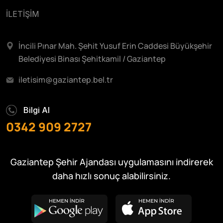
İLETİŞİM
İncili Pınar Mah. Şehit Yusuf Erin Caddesi Büyükşehir
Belediyesi Binası Şehitkamil / Gaziantep
iletisim@gaziantep.bel.tr
Bilgi Al
0342 909 2727
Gaziantep Şehir Ajandası uygulamasını indirerek
daha hızlı sonuç alabilirsiniz.