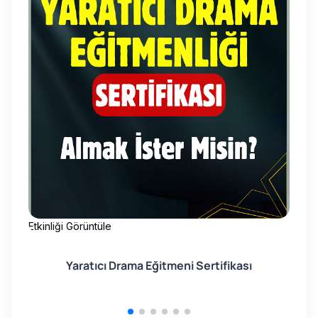
Etkinliği Görüntüle
Etk
Yaratıcı Drama Eğitmeni Sertifikası