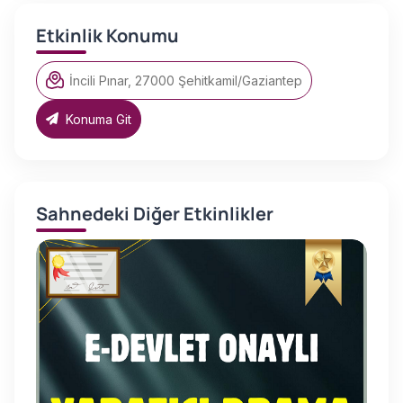
Etkinlik Konumu
İncili Pınar, 27000 Şehitkamil/Gaziantep
Konuma Git
Sahnedeki Diğer Etkinlikler