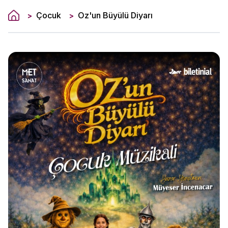
Çocuk
Oz'un Büyülü Diyarı
>
>