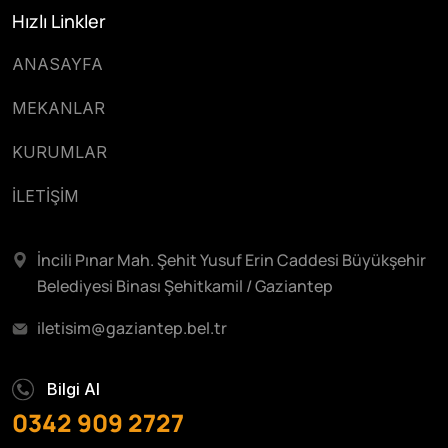
Hızlı Linkler
ANASAYFA
MEKANLAR
KURUMLAR
İLETİŞİM
İncili Pınar Mah. Şehit Yusuf Erin Caddesi Büyükşehir
Belediyesi Binası Şehitkamil / Gaziantep
iletisim@gaziantep.bel.tr
Bilgi Al
0342 909 2727