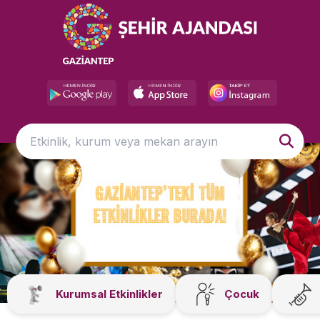
Kurumsal Etkinlikler
Çocuk