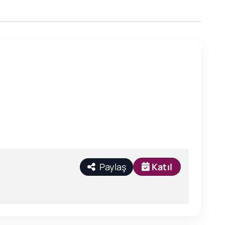
Paylaş
Katıl