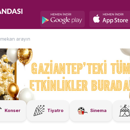
Konser
Tiyatro
Sinema