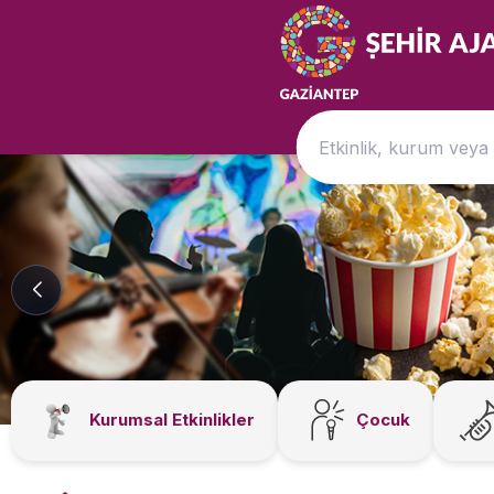
Kurumsal Etkinlikler
Çocuk