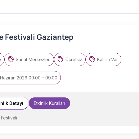
e Festivali Gaziantep
e
Sanat Merkezleri
Ücretsiz
Katılım Var
 Haziran 2026 09:00 – 09:00
inlik Detayı
Etkinlik Kuralları
Festivali