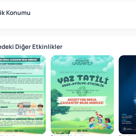
lik Konumu
deki Diğer Etkinlikler