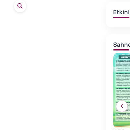
Etkin
Sahne