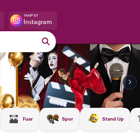
Fuar
Spor
Stand Up