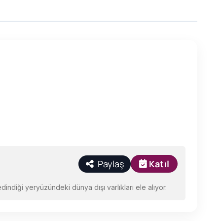
Paylaş
Katıl
ndiği yeryüzündeki dünya dışı varlıkları ele alıyor.