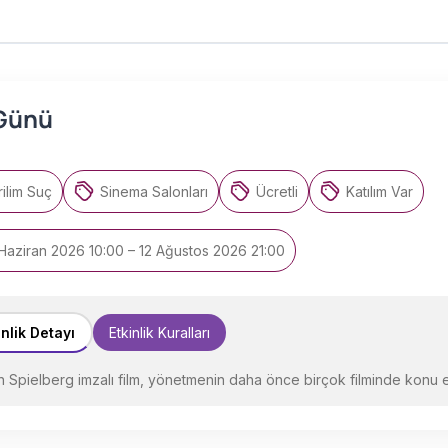
 Günü
ilim Suç
Sinema Salonları
Ücretli
Katılım Var
Haziran 2026 10:00 – 12 Ağustos 2026 21:00
inlik Detayı
Etkinlik Kuralları
 Spielberg imzalı film, yönetmenin daha önce birçok filminde konu edi