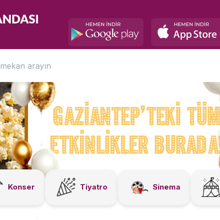
Konser
Tiyatro
Sinema