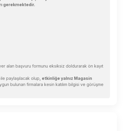
rı gerekmektedir.
a yer alan başvuru formunu eksiksiz doldurarak ön kayıt
 ile paylaşılacak olup
, etkinliğe yalnız Magasin
gun bulunan firmalara kesin katılım bilgisi ve görüşme