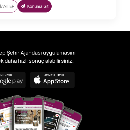
ZİANTEP
Konuma Git
ep Şehir Ajandası uygulamasını
k daha hızlı sonuç alabilirsiniz.