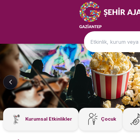
Kurumsal Etkinlikler
Çocuk