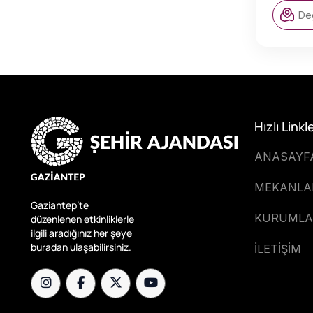
De
Hızlı Linkl
ANASAYF
MEKANLA
Gaziantep’te
KURUMLA
düzenlenen etkinliklerle
ilgili aradığınız her şeye
buradan ulaşabilirsiniz.
İLETİŞİM