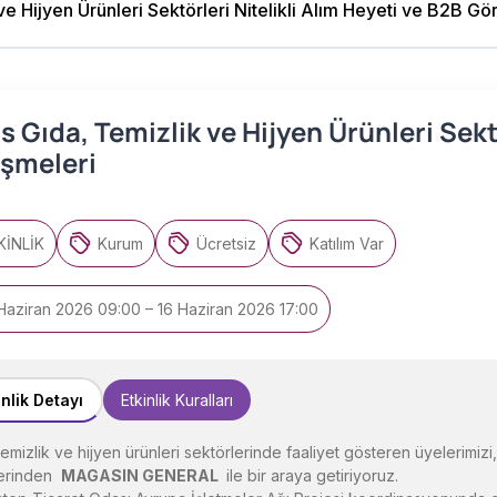
 Gıda, Temizlik ve Hijyen Ürünleri Sektö
şmeleri
KİNLİK
Kurum
Ücretsiz
Katılım Var
Haziran 2026 09:00 – 16 Haziran 2026 17:00
inlik Detayı
Etkinlik Kuralları
temizlik ve hijyen ürünleri sektörlerinde faaliyet gösteren üyeleri
lerinden
MAGASIN GENERAL
ile bir araya getiriyoruz.