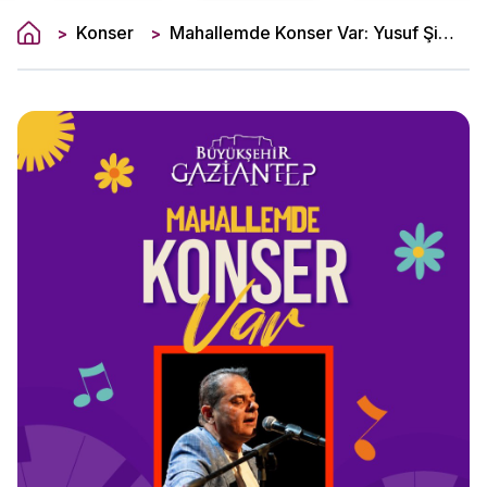
Konser
Mahallemde Konser Var: Yusuf Şimşek
>
>