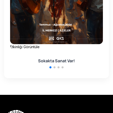
Etkinliği Görüntüle
Etk
Sokakta Sanat Var!