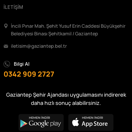
İLETİŞİM
İncili Pınar Mah. Şehit Yusuf Erin Caddesi Büyükşehir
Belediyesi Binası Şehitkamil / Gaziantep
iletisim@gaziantep.bel.tr
Bilgi Al
0342 909 2727
Gaziantep Şehir Ajandası uygulamasını indirerek
daha hızlı sonuç alabilirsiniz.