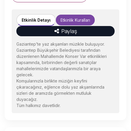
Etkinlik Detayı
Etkinlik Kuralları
Paylaş
Gaziantep’te yaz akşamları müzikle buluşuyor.
Gaziantep Büyükşehir Belediyesi tarafından
düzenlenen Mahallemde Konser Var etkinlikleri
kapsamında, birbirinden değerli sanatçılar
mahallelerimizde vatandaşlarımızla bir araya
gelecek.
Komşularınızla birlikte müziğin keyfini
çıkaracağınız, eğlence dolu yaz akşamlarında
sizleri de aramızda görmekten mutluluk
duyacağız.
Tüm halkımız davetlidir.