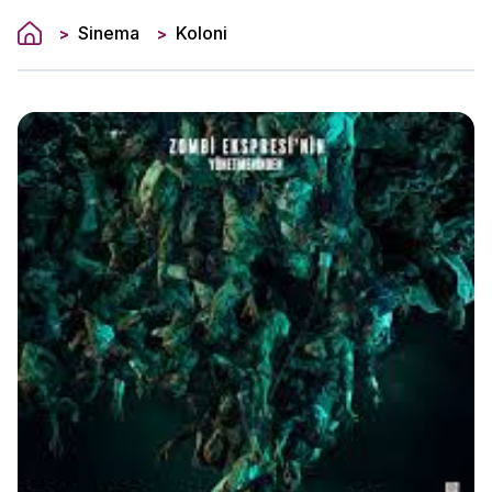
Sinema
Koloni
>
>