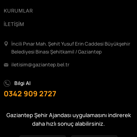
KURUMLAR
İLETİŞİM
İncili Pınar Mah. Şehit Yusuf Erin Caddesi Büyükşehir
Belediyesi Binası Şehitkamil / Gaziantep
iletisim@gaziantep.bel.tr
Bilgi Al
0342 909 2727
Gaziantep Şehir Ajandası uygulamasını indirerek
daha hızlı sonuç alabilirsiniz.