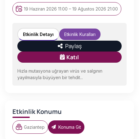
19 Haziran 2026 11:00 – 19 Ağustos 2026 21:00
Etkinlik Detayı
Etkinlik Kuralları
Paylaş
Katıl
Hızla mutasyona uğrayan virüs ve salgının
yayılmasıyla büyüyen bir tehdit...
Etkinlik Konumu
Gaziantep
Konuma Git