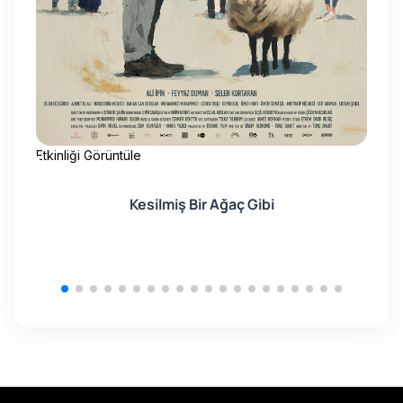
Etkinliği Görüntüle
Etk
Kesilmiş Bir Ağaç Gibi