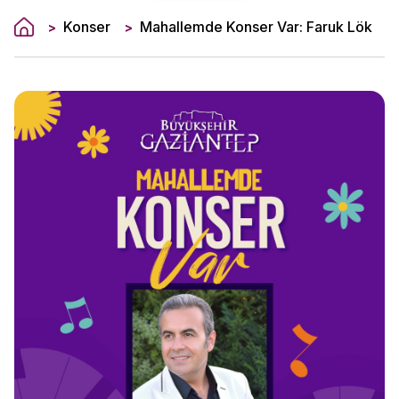
Konser
Mahallemde Konser Var: Faruk Lök
>
>