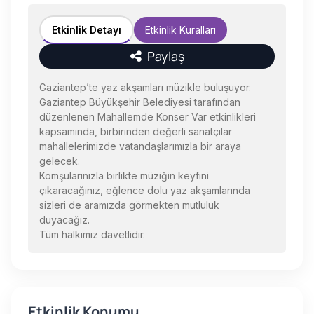
Etkinlik Detayı
Etkinlik Kuralları
Paylaş
Gaziantep’te yaz akşamları müzikle buluşuyor.
Gaziantep Büyükşehir Belediyesi tarafından
düzenlenen Mahallemde Konser Var etkinlikleri
kapsamında, birbirinden değerli sanatçılar
mahallelerimizde vatandaşlarımızla bir araya
gelecek.
Komşularınızla birlikte müziğin keyfini
çıkaracağınız, eğlence dolu yaz akşamlarında
sizleri de aramızda görmekten mutluluk
duyacağız.
Tüm halkımız davetlidir.
Etkinlik Konumu