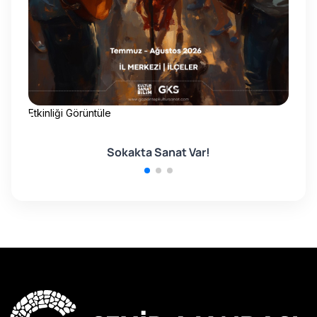
Etkinliği Görüntüle
Etk
Sokakta Sanat Var!