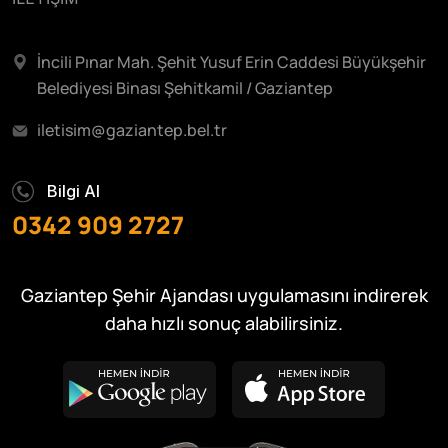
İncili Pınar Mah. Şehit Yusuf Erin Caddesi Büyükşehir
Belediyesi Binası Şehitkamil / Gaziantep
iletisim@gaziantep.bel.tr
Bilgi Al
0342 909 2727
Gaziantep Şehir Ajandası uygulamasını indirerek
daha hızlı sonuç alabilirsiniz.