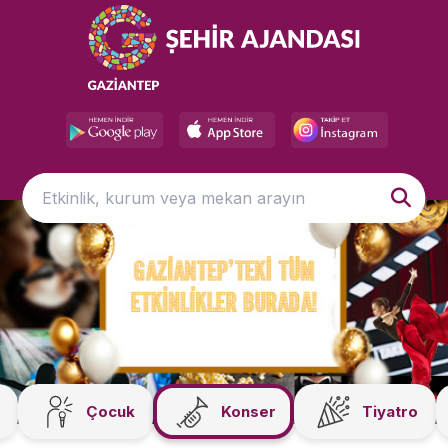
Çocuk
Konser
Tiyatro