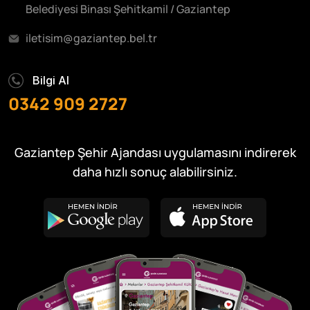
Belediyesi Binası Şehitkamil / Gaziantep
iletisim@gaziantep.bel.tr
Bilgi Al
0342 909 2727
Gaziantep Şehir Ajandası uygulamasını indirerek
daha hızlı sonuç alabilirsiniz.