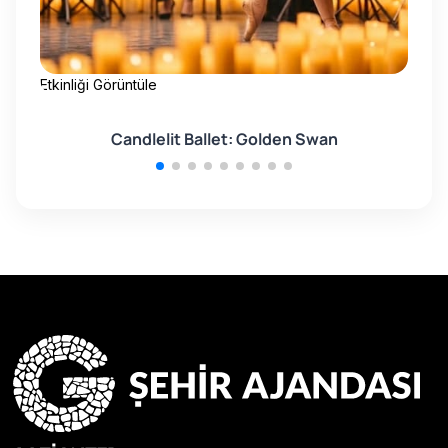
Etkinliği Görüntüle
Etk
Candlelit Ballet: Golden Swan