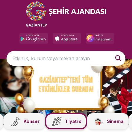
Konser
Tiyatro
Sinema