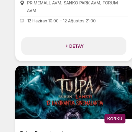
PRİMEMALL AVM, SANKO PARK AVM, FORUM
AVM
12 Haziran 10:00 - 12 Ağustos 21:00
DETAY
KORKU