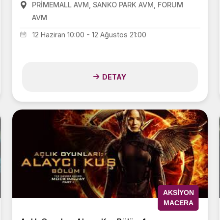
PRİMEMALL AVM, SANKO PARK AVM, FORUM
AVM
12 Haziran 10:00 - 12 Ağustos 21:00
DETAY
AKSIYON
MACERA