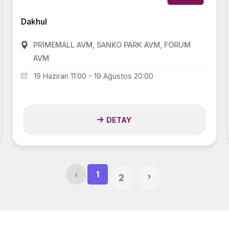
Dakhul
PRİMEMALL AVM, SANKO PARK AVM, FORUM
AVM
19 Haziran 11:00 - 19 Ağustos 20:00
DETAY
‹
1
›
2