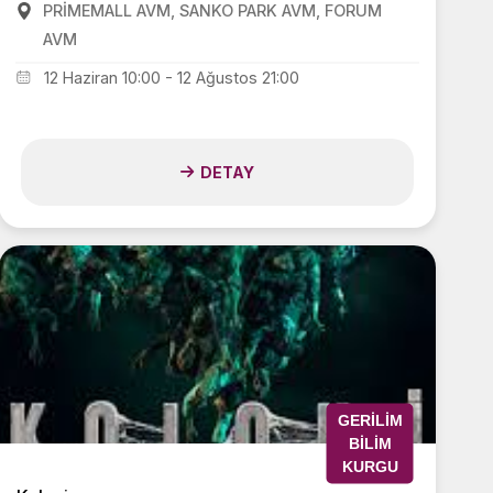
PRİMEMALL AVM, SANKO PARK AVM, FORUM
AVM
12 Haziran 10:00 - 12 Ağustos 21:00
DETAY
GERILIM
BILIM
KURGU