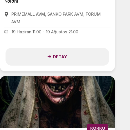
Koloni
PRİMEMALL AVM, SANKO PARK AVM, FORUM
AVM
19 Haziran 11:00 - 19 Ağustos 21:00
DETAY
KORKU