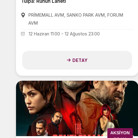
Tulpa: Ruhun Laneti
PRİMEMALL AVM, SANKO PARK AVM, FORUM
AVM
12 Haziran 11:00 - 12 Ağustos 23:00
DETAY
AKSIYON