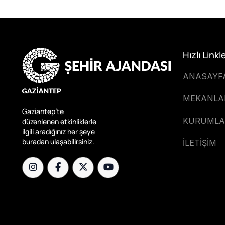
Hızlı Linkl
ANASAYF
MEKANLA
Gaziantep’te
KURUMLA
düzenlenen etkinliklerle
ilgili aradığınız her şeye
buradan ulaşabilirsiniz.
İLETİŞİM