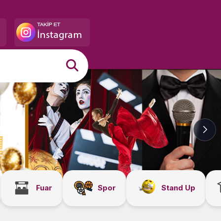
Fuar
Spor
Stand Up