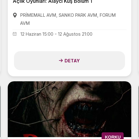
Açlık Oyunları: Alaycı Kuş Bölüm 1
PRİMEMALL AVM, SANKO PARK AVM, FORUM
AVM
12 Haziran 15:00 - 12 Ağustos 21:00
DETAY
KORKU