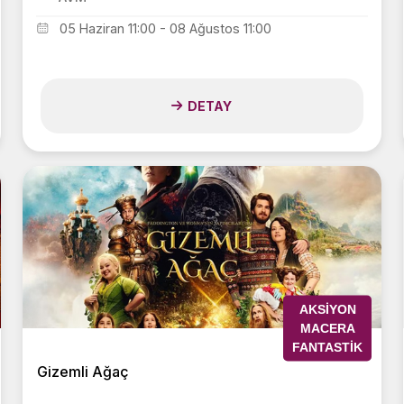
05 Haziran 11:00 - 08 Ağustos 11:00
DETAY
AKSIYON
MACERA
FANTASTIK
Gizemli Ağaç