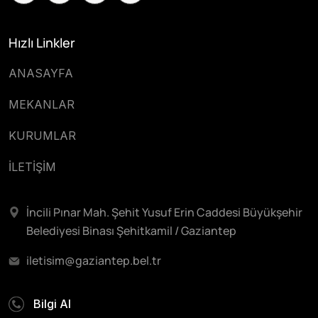
Hızlı Linkler
ANASAYFA
MEKANLAR
KURUMLAR
İLETİŞİM
İncili Pınar Mah. Şehit Yusuf Erin Caddesi Büyükşehir
Belediyesi Binası Şehitkamil / Gaziantep
iletisim@gaziantep.bel.tr
Bilgi Al