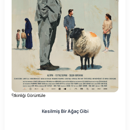
Etkinliği Görüntüle
Etk
Kesilmiş Bir Ağaç Gibi