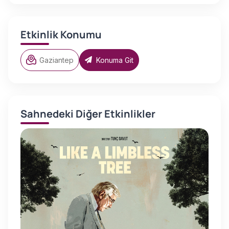
Etkinlik Konumu
Gaziantep
Konuma Git
Sahnedeki Diğer Etkinlikler