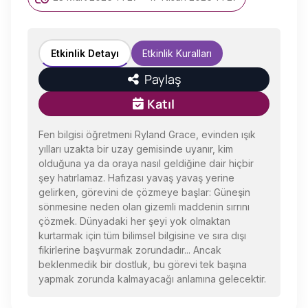
Etkinlik Detayı
Etkinlik Kuralları
Paylaş
Katıl
Fen bilgisi öğretmeni Ryland Grace, evinden ışık
yılları uzakta bir uzay gemisinde uyanır, kim
olduğuna ya da oraya nasıl geldiğine dair hiçbir
şey hatırlamaz. Hafızası yavaş yavaş yerine
gelirken, görevini de çözmeye başlar: Güneşin
sönmesine neden olan gizemli maddenin sırrını
çözmek. Dünyadaki her şeyi yok olmaktan
kurtarmak için tüm bilimsel bilgisine ve sıra dışı
fikirlerine başvurmak zorundadır... Ancak
beklenmedik bir dostluk, bu görevi tek başına
yapmak zorunda kalmayacağı anlamına gelecektir.