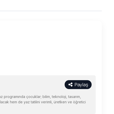
Paylaş
programında çocuklar; bilim, teknoloji, tasarım,
cak hem de yaz tatilini verimli, üretken ve öğretici