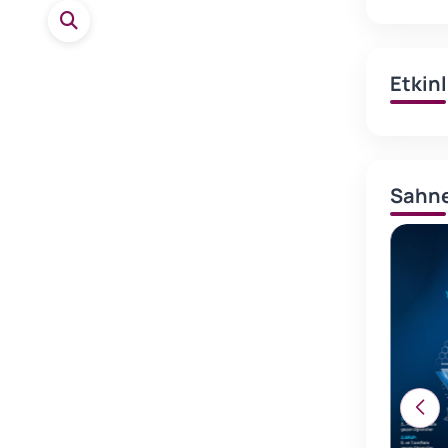
Etkin
Sahne