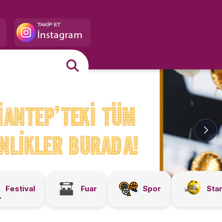
Festival
Fuar
Spor
Sta