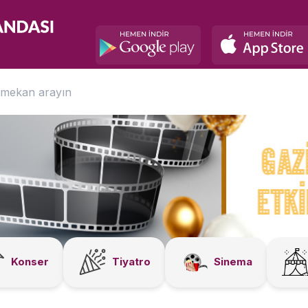
Konser
Tiyatro
Sinema