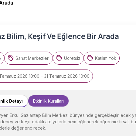
 Arada
z Bilim, Keşif Ve Eğlence Bir Arada
e
Sanat Merkezleri
Ücretsiz
Katılım Yok
 Temmuz 2026 10:00 – 31 Temmuz 2026 10:00
inlik Detayı
Etkinlik Kuralları
en Erkul Gaziantep Bilim Merkezi bünyesinde gerçekleştirilecek yaz 
 deney ve keşif odaklı atölyelerle hem eğlenerek öğrenme fırsatı bula
iklerle değerlendirecek.