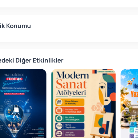
lik Konumu
deki Diğer Etkinlikler