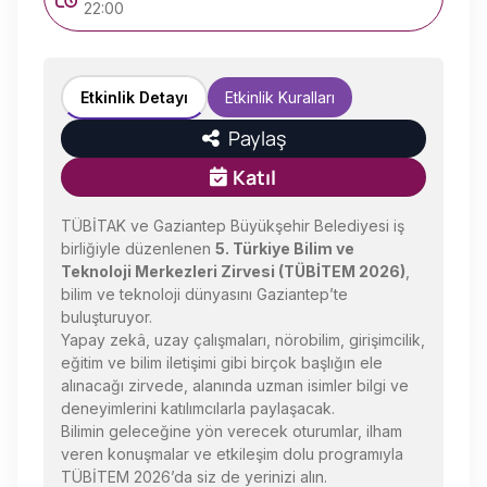
22:00
Etkinlik Detayı
Etkinlik Kuralları
Paylaş
Katıl
TÜBİTAK ve Gaziantep Büyükşehir Belediyesi iş
birliğiyle düzenlenen
5. Türkiye Bilim ve
Teknoloji Merkezleri Zirvesi (TÜBİTEM 2026)
,
bilim ve teknoloji dünyasını Gaziantep’te
buluşturuyor.
Yapay zekâ, uzay çalışmaları, nörobilim, girişimcilik,
eğitim ve bilim iletişimi gibi birçok başlığın ele
alınacağı zirvede, alanında uzman isimler bilgi ve
deneyimlerini katılımcılarla paylaşacak.
Bilimin geleceğine yön verecek oturumlar, ilham
veren konuşmalar ve etkileşim dolu programıyla
TÜBİTEM 2026’da siz de yerinizi alın.