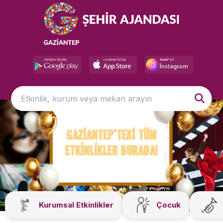
Kurumsal Etkinlikler
Çocuk