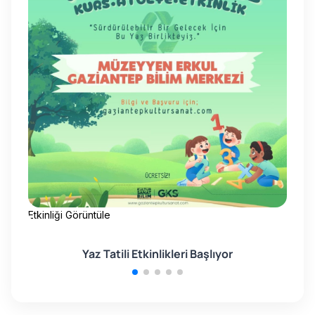
Etkinliği Görüntüle
Etk
Yaz Tatili Etkinlikleri Başlıyor