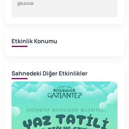
@tubitak
Etkinlik Konumu
Sahnedeki Diğer Etkinlikler