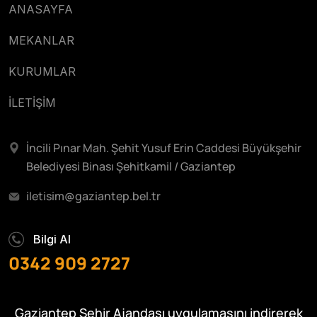
ANASAYFA
MEKANLAR
KURUMLAR
İLETİŞİM
İncili Pınar Mah. Şehit Yusuf Erin Caddesi Büyükşehir
Belediyesi Binası Şehitkamil / Gaziantep
iletisim@gaziantep.bel.tr
Bilgi Al
0342 909 2727
Gaziantep Şehir Ajandası uygulamasını indirerek