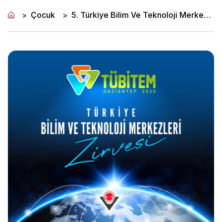
Çocuk
5. Türkiye Bilim Ve Teknoloji Merkezleri Zirvesi (Tübi̇tem 2026)
>
>