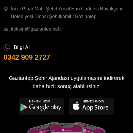
İncili Pınar Mah. Şehit Yusuf Erin Caddesi Büyükşehir
Belediyesi Binası Şehitkamil / Gaziantep
iletisim@gaziantep.bel.tr
Bilgi Al
0342 909 2727
Gaziantep Şehir Ajandası uygulamasını indirerek
daha hızlı sonuç alabilirsiniz.