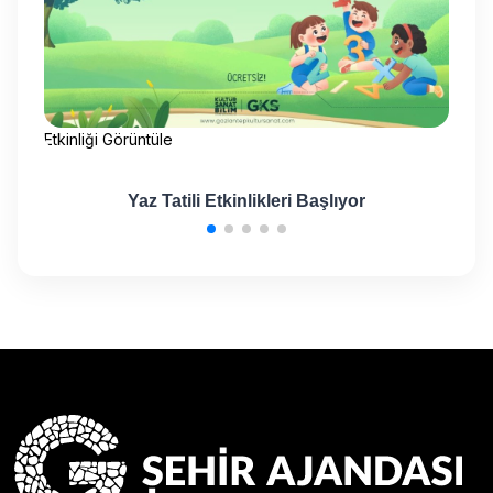
Etkinliği Görüntüle
Etk
ı
Yaz Tatili Etkinlikleri Başlıyor