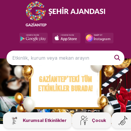
Kurumsal Etkinlikler
Çocuk