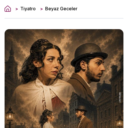
Tiyatro
Beyaz Geceler
>
>