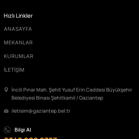
Hızlı Linkler
ANASAYFA
MEKANLAR
KURUMLAR
İLETİŞİM
İncili Pınar Mah. Şehit Yusuf Erin Caddesi Büyükşehir
Belediyesi Binası Şehitkamil / Gaziantep
iletisim@gaziantep.bel.tr
Bilgi Al