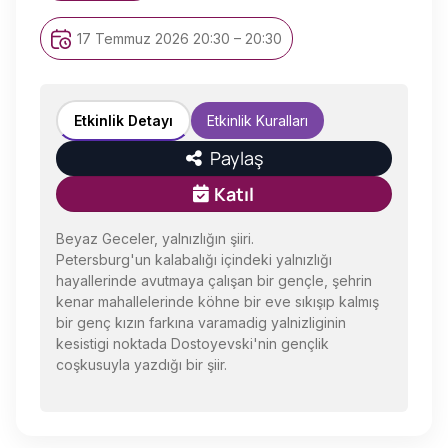
17 Temmuz 2026 20:30 – 20:30
Etkinlik Detayı
Etkinlik Kuralları
Paylaş
Katıl
Beyaz Geceler, yalnızlığın şiiri.
Petersburg'un kalabalığı içindeki yalnızlığı
hayallerinde avutmaya çalışan bir gençle, şehrin
kenar mahallelerinde köhne bir eve sıkışıp kalmış
bir genç kızın farkına varamadig yalnizliginin
kesistigi noktada Dostoyevski'nin gençlik
coşkusuyla yazdığı bir şiir.