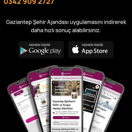
0342 909 2727
Gaziantep Şehir Ajandası uygulamasını indirerek
daha hızlı sonuç alabilirsiniz.