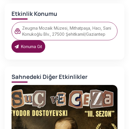
Etkinlik Konumu
Zeugma Mozaik Müzesi, Mithatpaşa, Hacı, Sani
Konukoğlu Blv., 27500 Şehitkamil/Gaziantep
Konuma Git
Sahnedeki Diğer Etkinlikler