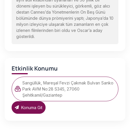
dönemi işleyen bu sürükleyici, görkemli, göz alıcı
destan Cannes’da Yönetmenlerin On Beş Günü
bölümünde dünya prömiyerini yaptı; Japonya’da 10
milyon izleyiciye ulaşarak tüm zamanların en çok
izlenen filmlerinden biri oldu ve Oscar’a aday
gösterildi.
Etkinlik Konumu
Sarıgüllük, Mareşal Fevzi Çakmak Bulvarı Sanko
Park AVM No:28 S345, 27060
Şehitkamil/Gaziantep
Konuma Git