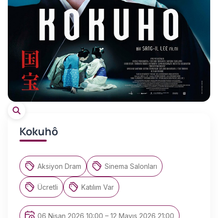
Kokuhô
Aksiyon Dram
Sinema Salonları
Ücretli
Katılım Var
06 Nisan 2026 10:00 – 12 Mayıs 2026 21:00