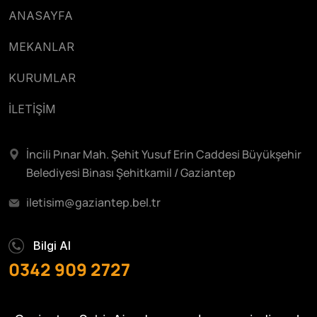
ANASAYFA
MEKANLAR
KURUMLAR
İLETİŞİM
İncili Pınar Mah. Şehit Yusuf Erin Caddesi Büyükşehir
Belediyesi Binası Şehitkamil / Gaziantep
iletisim@gaziantep.bel.tr
Bilgi Al
0342 909 2727