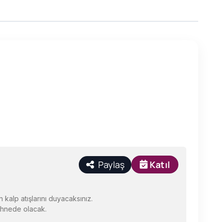
Paylaş
Katıl
n kalp atışlarını duyacaksınız.
sahnede olacak.