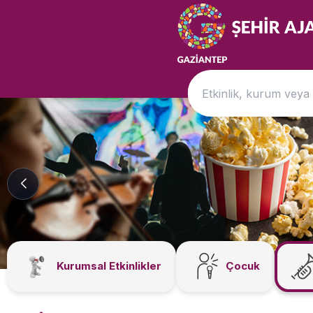
Kurumsal Etkinlikler
Çocuk