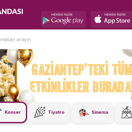
Konser
Tiyatro
Sinema