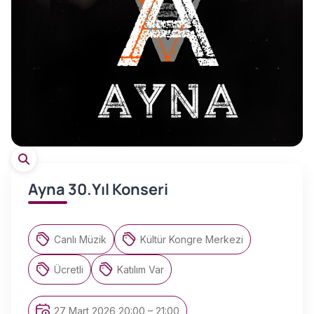
Ayna 30.Yıl Konseri
Canlı Müzik
Kültür Kongre Merkezi
Ücretli
Katılım Var
27 Mart 2026 20:00 – 21:00