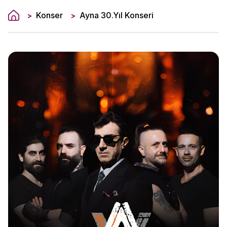
Konser
Ayna 30.Yıl Konseri
>
>