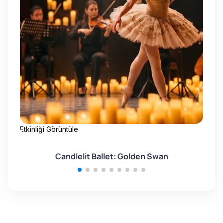
Etkinliği Görüntüle
Etk
Candlelit Ballet: Golden Swan