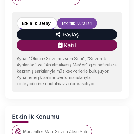
Etkinlik Detayı
Etkinlik Kuralları
Paylaş
Katıl
Ayna, "Ölünce Sevemezsem Seni", "Severek
Ayrılanlar" ve "Anlatmalıymış Meğer" gibi hafızalara
kazınmış şarkılarıyla müzikseverlerle buluşuyor.
Ayna, enerjik sahne performanslarıyla
dinleyicilerine unutulmaz anlar yaşatıyor.
Etkinlik Konumu
Mücahitler Mah. Sezen Aksu Sok.