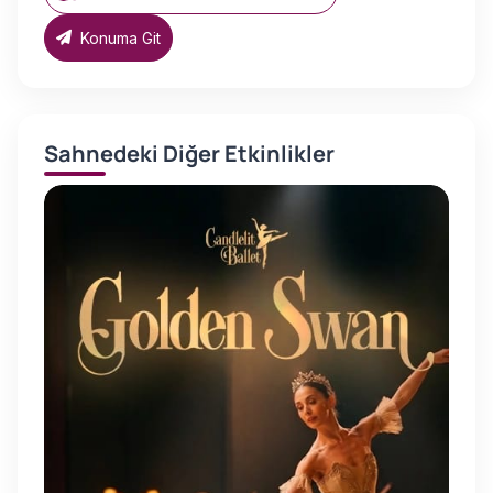
Konuma Git
Sahnedeki Diğer Etkinlikler