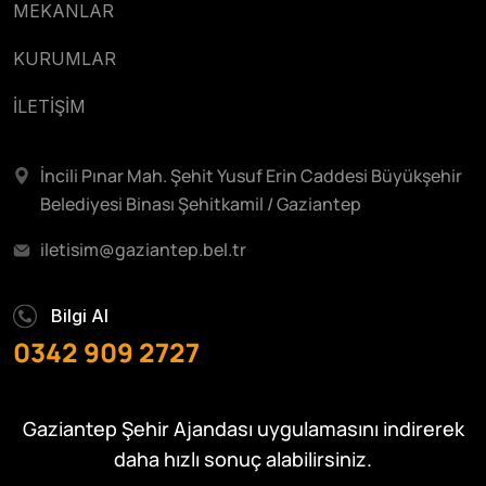
MEKANLAR
KURUMLAR
İLETİŞİM
İncili Pınar Mah. Şehit Yusuf Erin Caddesi Büyükşehir
Belediyesi Binası Şehitkamil / Gaziantep
iletisim@gaziantep.bel.tr
Bilgi Al
0342 909 2727
Gaziantep Şehir Ajandası uygulamasını indirerek
daha hızlı sonuç alabilirsiniz.