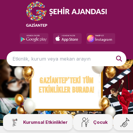
Kurumsal Etkinlikler
Çocuk