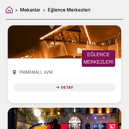
Mekanlar
Eğlence Merkezleri
>
>
EĞLENCE
MERKEZLERI
PRİMEMALL AVM
DETAY