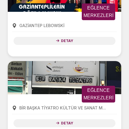
EĞLENCE
MERKEZLERI
GAZİANTEP LEBOWSKİ
DETAY
EĞLENCE
MERKEZLERI
BİR BAŞKA TİYATRO KÜLTÜR VE SANAT M...
DETAY