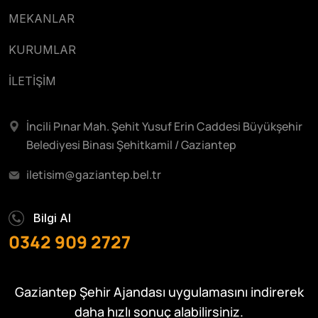
MEKANLAR
KURUMLAR
İLETİŞİM
İncili Pınar Mah. Şehit Yusuf Erin Caddesi Büyükşehir
Belediyesi Binası Şehitkamil / Gaziantep
iletisim@gaziantep.bel.tr
Bilgi Al
0342 909 2727
Gaziantep Şehir Ajandası uygulamasını indirerek
daha hızlı sonuç alabilirsiniz.