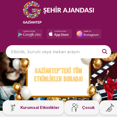
Kurumsal Etkinlikler
Çocuk