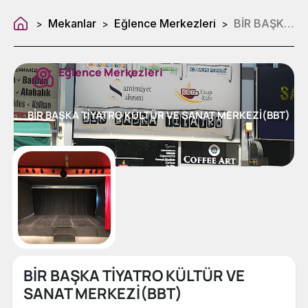
Mekanlar
Eğlence Merkezleri
BİR BAŞKA TİYATRO KÜLTÜR VE SANAT MERKEZİ(BBT)
>
>
>
Eğlence Merkezleri
BİR BAŞKA TİYATRO KÜLTÜR VE SANAT MERKEZİ(BBT)
BİR BAŞKA TİYATRO KÜLTÜR VE
SANAT MERKEZİ(BBT)