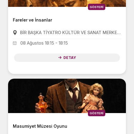
GÖSTERI
Fareler ve İnsanlar
BİR BAŞKA TİYATRO KÜLTÜR VE SANAT MERKEZİ(BBT)
08 Ağustos 18:15 - 18:15
DETAY
GÖSTERI
Masumiyet Müzesi Oyunu