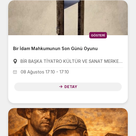
GÖSTERI
Bir İdam Mahkumunun Son Günü Oyunu
BİR BAŞKA TİYATRO KÜLTÜR VE SANAT MERKEZİ(BBT)
08 Ağustos 17:10 - 17:10
DETAY