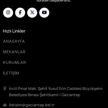
buradan ulaşabilirsiniz.
Hızlı Linkler
ANASAYFA
MEKANLAR
KURUMLAR
İLETİŞİM
İncili Pınar Mah. Şehit Yusuf Erin Caddesi Büyükşehir
Belediyesi Binası Şehitkamil / Gaziantep
iletisim@gaziantep.bel.tr