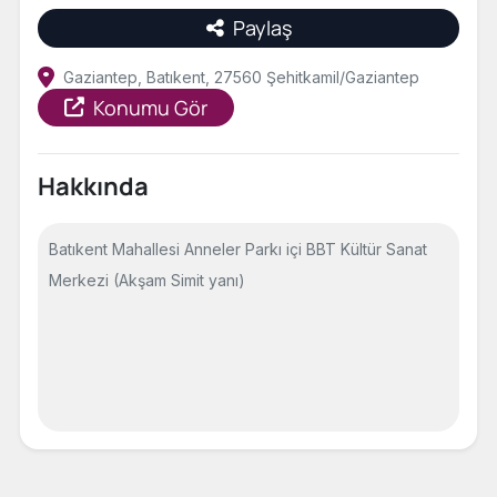
Paylaş
Gaziantep, Batıkent, 27560 Şehitkamil/Gaziantep
Konumu Gör
Hakkında
Batıkent Mahallesi Anneler Parkı içi BBT Kültür Sanat
Merkezi (Akşam Simit yanı)