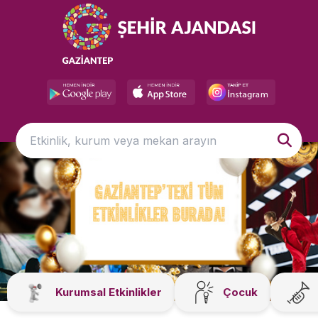
Kurumsal Etkinlikler
Çocuk