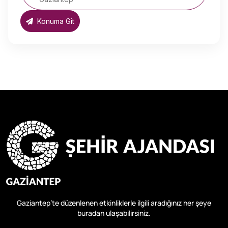
Konuma Git
Gaziantep’te düzenlenen etkinliklerle ilgili aradığınız her şeye
buradan ulaşabilirsiniz.