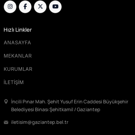
Hızlı Linkler
ANASAYFA
MEKANLAR
KURUMLAR
İLETİŞİM
İncili Pınar Mah. Şehit Yusuf Erin Caddesi Büyükşehir
Belediyesi Binası Şehitkamil / Gaziantep
iletisim@gaziantep.bel.tr