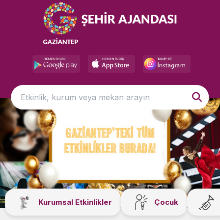
Kurumsal Etkinlikler
Çocuk