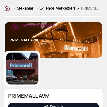
Mekanlar
Eğlence Merkezleri
PRİMEMALL AVM
>
>
>
Eğlence Merkezleri
PRİMEMALL AVM
PRİMEMALL AVM
Paylaş