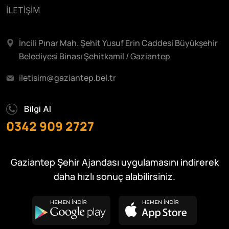
İLETİŞİM
İncili Pınar Mah. Şehit Yusuf Erin Caddesi Büyükşehir
Belediyesi Binası Şehitkamil / Gaziantep
iletisim@gaziantep.bel.tr
Bilgi Al
0342 909 2727
Gaziantep Şehir Ajandası uygulamasını indirerek
daha hızlı sonuç alabilirsiniz.