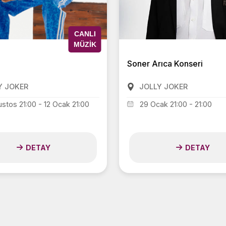
CANLI
MÜZIK
Soner Arıca Konseri
Y JOKER
JOLLY JOKER
ustos 21:00 - 12 Ocak 21:00
29 Ocak 21:00 - 21:00
DETAY
DETAY