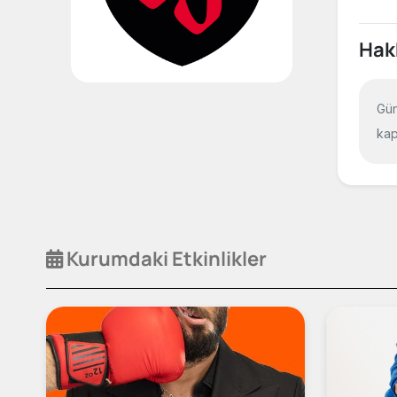
Hak
Gün
kap
Kurumdaki Etkinlikler