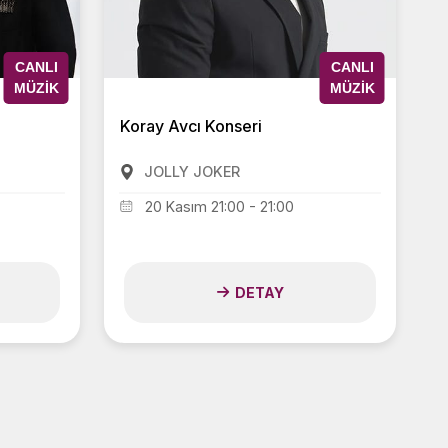
CANLI
CANLI
MÜZIK
MÜZIK
Koray Avcı Konseri
JOLLY JOKER
20 Kasım 21:00 - 21:00
DETAY