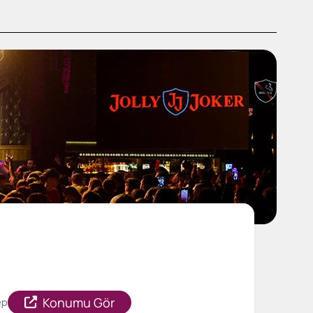
Konumu Gör
ep