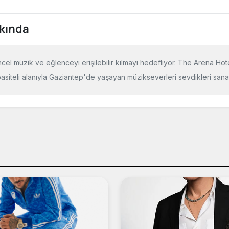
kında
cel müzik ve eğlenceyi erişilebilir kılmayı hedefliyor. The Arena Hot
asiteli alanıyla Gaziantep'de yaşayan müzikseverleri sevdikleri sanat