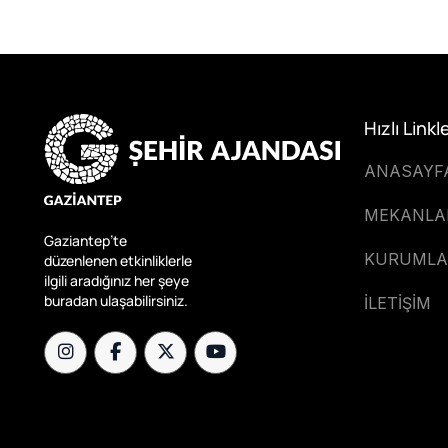
Hızlı Linkl
ANASAYF
MEKANLA
Gaziantep’te
KURUMLA
düzenlenen etkinliklerle
ilgili aradığınız her şeye
buradan ulaşabilirsiniz.
İLETİŞİM