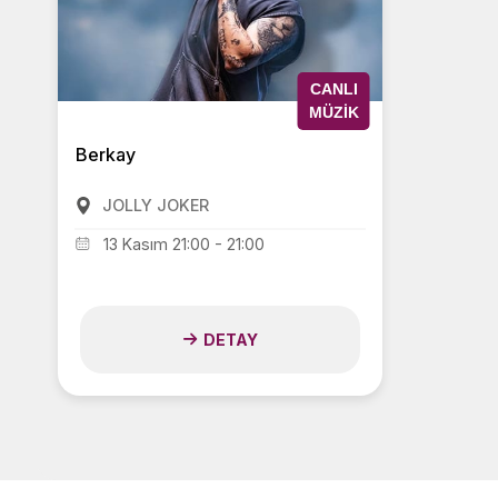
CANLI
MÜZIK
Berkay
JOLLY JOKER
13 Kasım 21:00 - 21:00
DETAY