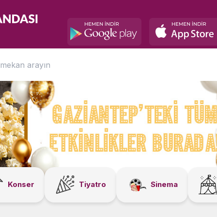
Konser
Tiyatro
Sinema