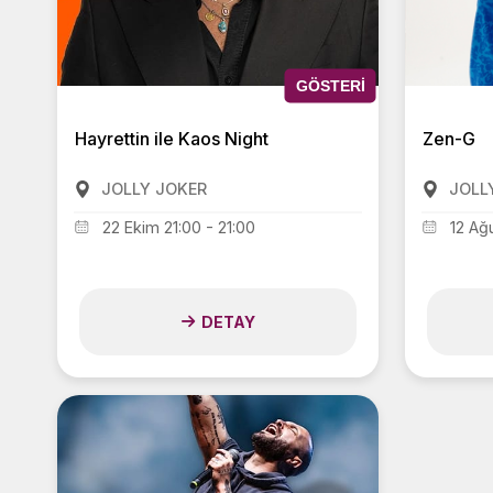
GÖSTERI
Hayrettin ile Kaos Night
Zen-G
JOLLY JOKER
JOLL
22 Ekim 21:00 - 21:00
12 Ağ
DETAY