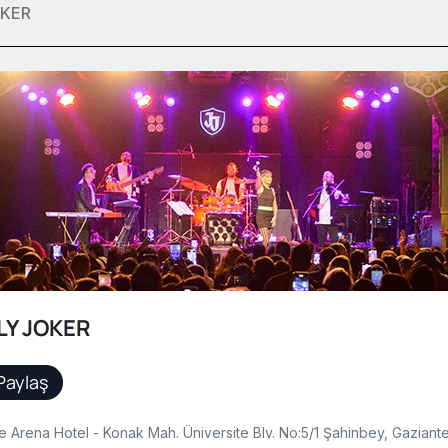
OKER
LY JOKER
Paylaş
e Arena Hotel - Konak Mah. Üniversite Blv. No:5/1 Şahinbey, Gaziant