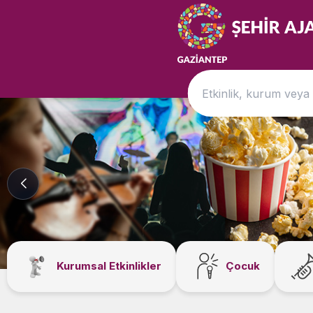
Kurumsal Etkinlikler
Çocuk