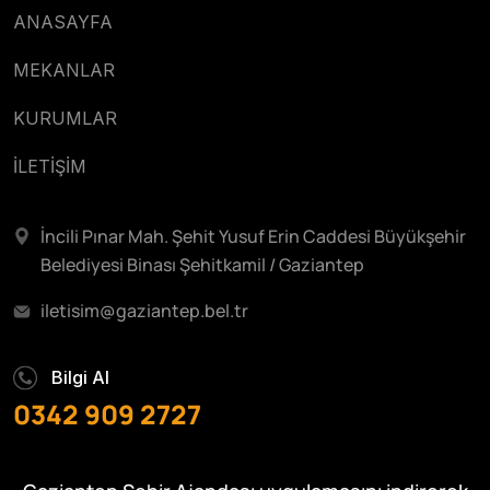
ANASAYFA
MEKANLAR
KURUMLAR
İLETİŞİM
İncili Pınar Mah. Şehit Yusuf Erin Caddesi Büyükşehir
Belediyesi Binası Şehitkamil / Gaziantep
iletisim@gaziantep.bel.tr
Bilgi Al
0342 909 2727