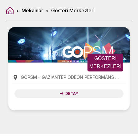
Mekanlar
Gösteri Merkezleri
>
>
GÖSTERI
MERKEZLERI
GOPSM – GAZİANTEP ODEON PERFORMANS ...
DETAY