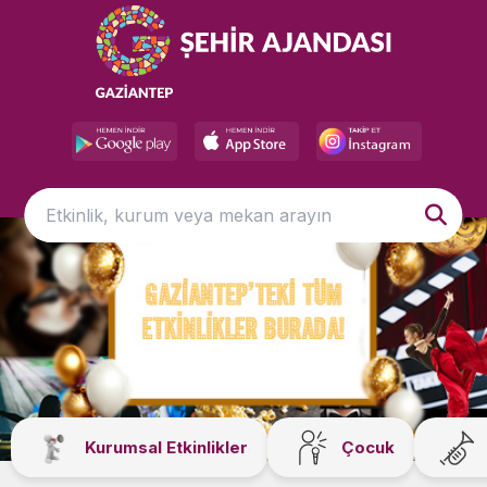
Kurumsal Etkinlikler
Çocuk