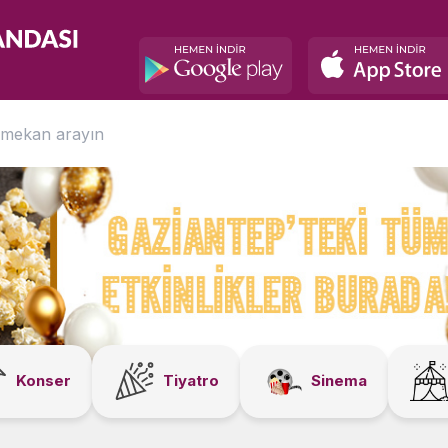
Konser
Tiyatro
Sinema