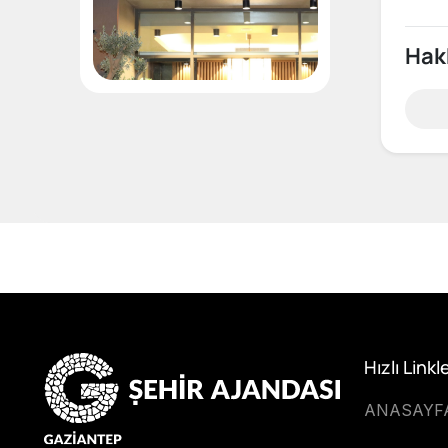
Hak
Hızlı Linkl
ANASAYF