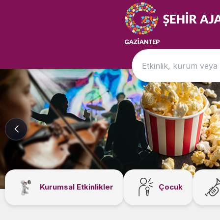
Kurumsal Etkinlikler
Çocuk