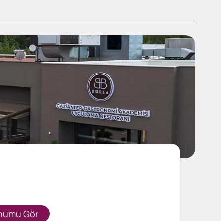
numu Gör