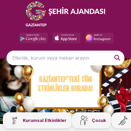
Kurumsal Etkinlikler
Çocuk