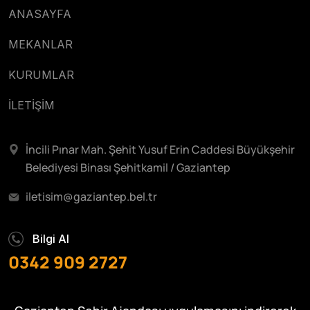
ANASAYFA
MEKANLAR
KURUMLAR
İLETİŞİM
İncili Pınar Mah. Şehit Yusuf Erin Caddesi Büyükşehir
Belediyesi Binası Şehitkamil / Gaziantep
iletisim@gaziantep.bel.tr
Bilgi Al
0342 909 2727