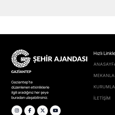
Hızlı Linkl
ANASAYF
MEKANLA
Gaziantep’te
KURUMLA
düzenlenen etkinliklerle
ilgili aradığınız her şeye
buradan ulaşabilirsiniz.
İLETİŞİM