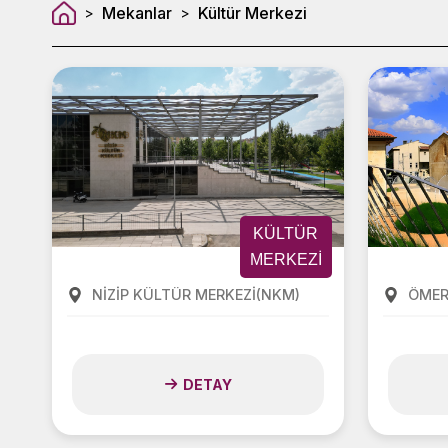
Mekanlar
Kültür Merkezi
>
>
KÜLTÜR
MERKEZI
NİZİP KÜLTÜR MERKEZİ(NKM)
ÖMER
DETAY