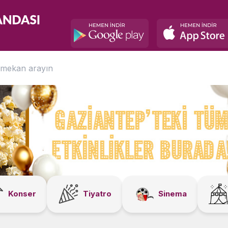
Konser
Tiyatro
Sinema