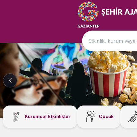
Kurumsal Etkinlikler
Çocuk