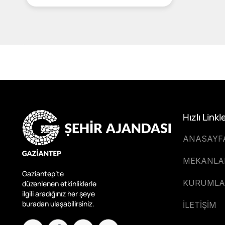
Hızlı Linkl
ANASAYF
MEKANLA
Gaziantep’te
KURUMLA
düzenlenen etkinliklerle
ilgili aradığınız her şeye
buradan ulaşabilirsiniz.
İLETİŞİM