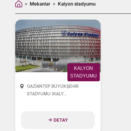
Mekanlar
Kalyon stadyumu
>
>
KALYON
STADYUMU
GAZİANTEP BÜYÜKŞEHİR
STADYUMU (KALY...
DETAY