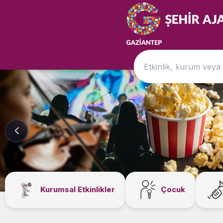
Kurumsal Etkinlikler
Çocuk