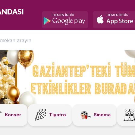
Konser
Tiyatro
Sinema