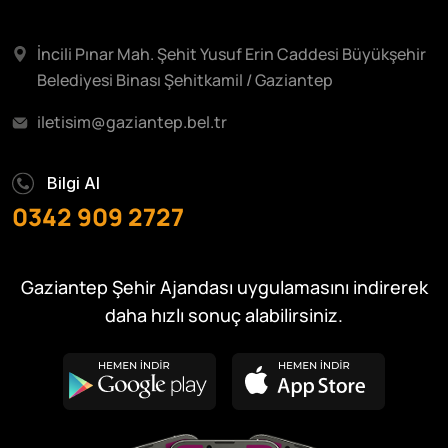
İncili Pınar Mah. Şehit Yusuf Erin Caddesi Büyükşehir
Belediyesi Binası Şehitkamil / Gaziantep
iletisim@gaziantep.bel.tr
Bilgi Al
0342 909 2727
Gaziantep Şehir Ajandası uygulamasını indirerek
daha hızlı sonuç alabilirsiniz.