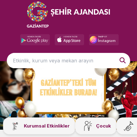
Kurumsal Etkinlikler
Çocuk