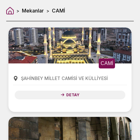
Mekanlar
CAMİ
>
>
CAMİ
ŞAHİNBEY MİLLET CAMİSİ VE KÜLLİYESİ
DETAY