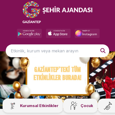
Kurumsal Etkinlikler
Çocuk