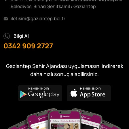
Belediyesi Binası Şehitkamil / Gaziantep
iletisim@gaziantep.bel.tr
Bilgi Al
0342 909 2727
Gaziantep Şehir Ajandası uygulamasını indirerek
daha hızlı sonuç alabilirsiniz.