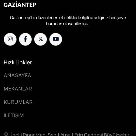
Gaziantep’te düzenlenen etkinliklerle ilgili aradığınız her şeye
buradan ulaşabilirsiniz.
Hızlı Linkler
ANASAYFA
MEKANLAR
KURUMLAR
İLETİŞİM
İncili Pınar Mah. Şehit Yusuf Erin Caddesi Büyükşehir