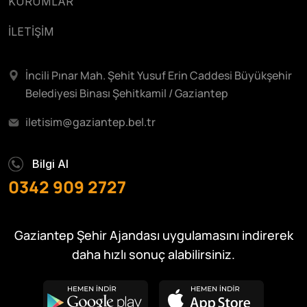
KURUMLAR
İLETİŞİM
İncili Pınar Mah. Şehit Yusuf Erin Caddesi Büyükşehir
Belediyesi Binası Şehitkamil / Gaziantep
iletisim@gaziantep.bel.tr
Bilgi Al
0342 909 2727
Gaziantep Şehir Ajandası uygulamasını indirerek
daha hızlı sonuç alabilirsiniz.