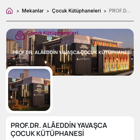
Mekanlar
Çocuk Kütüphaneleri
PROF.DR. ALÂEDDİN YAVAŞCA ÇOCUK KÜTÜPHANESİ
>
>
>
Çocuk Kütüphaneleri
PROF.DR. ALÂEDDİN YAVAŞCA ÇOCUK KÜTÜPHANESİ
PROF.DR. ALÂEDDİN YAVAŞCA
ÇOCUK KÜTÜPHANESİ