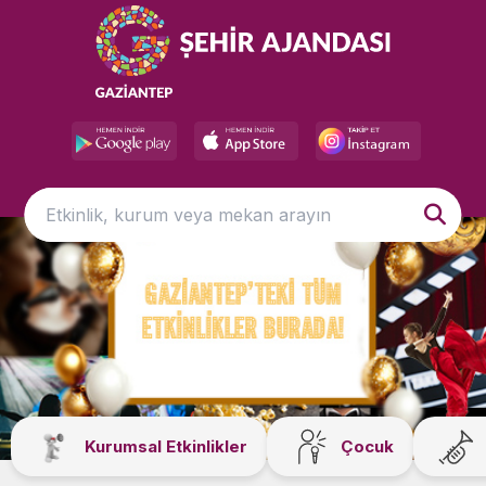
Kurumsal Etkinlikler
Çocuk