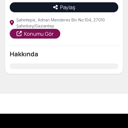
Paylaş
Şahintepe, Adnan Menderes Blv No:104, 27010
Şahinbey/Gaziantep
Konumu Gör
Hakkında