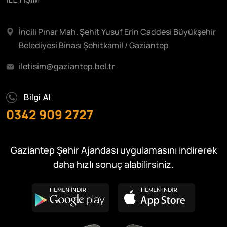
İncili Pınar Mah. Şehit Yusuf Erin Caddesi Büyükşehir
Belediyesi Binası Şehitkamil / Gaziantep
iletisim@gaziantep.bel.tr
Bilgi Al
0342 909 2727
Gaziantep Şehir Ajandası uygulamasını indirerek
daha hızlı sonuç alabilirsiniz.