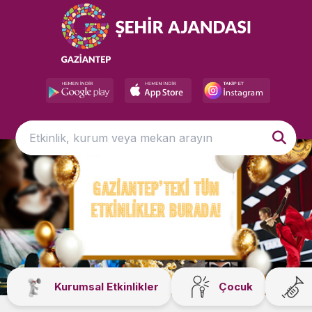
Kurumsal Etkinlikler
Çocuk