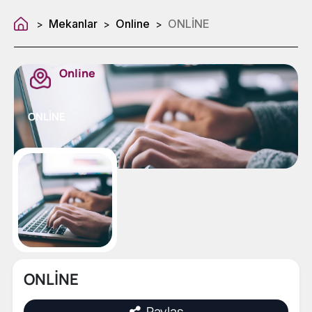
Mekanlar
Online
ONLİNE
>
>
>
Online
ONLİNE
ONLİNE
Paylaş