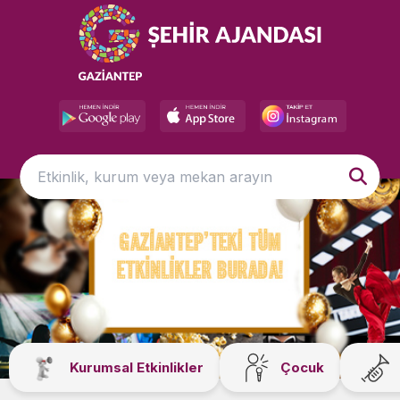
Kurumsal Etkinlikler
Çocuk