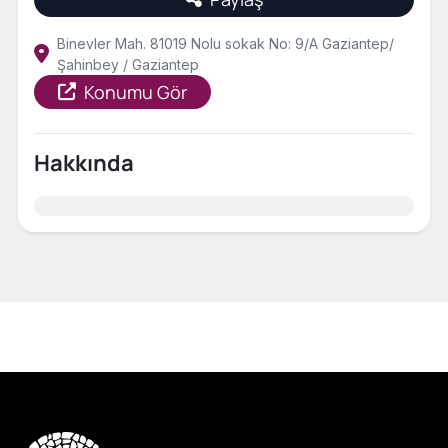
Binevler Mah. 81019 Nolu sokak No: 9/A Gaziantep/
Şahinbey / Gaziantep
Konumu Gör
Hakkında