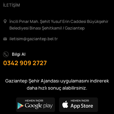
İLETİŞİM
İncili Pınar Mah. Şehit Yusuf Erin Caddesi Büyükşehir
Belediyesi Binası Şehitkamil / Gaziantep
iletisim@gaziantep.bel.tr
Bilgi Al
0342 909 2727
Gaziantep Şehir Ajandası uygulamasını indirerek
daha hızlı sonuç alabilirsiniz.