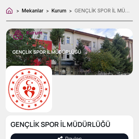
Mekanlar
Kurum
GENÇLİK SPOR İL MÜDÜRLÜĞÜ
>
>
>
Kurum
GENÇLİK SPOR İL MÜDÜRLÜĞÜ
GENÇLİK SPOR İL MÜDÜRLÜĞÜ
Paylaş