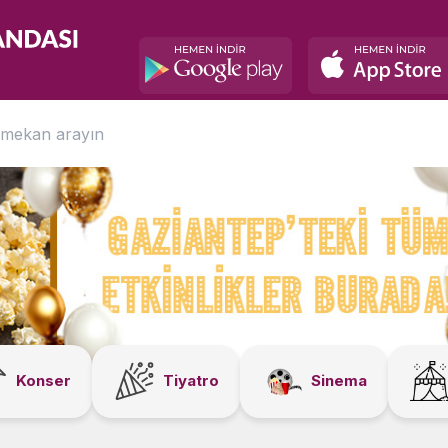
Konser
Tiyatro
Sinema