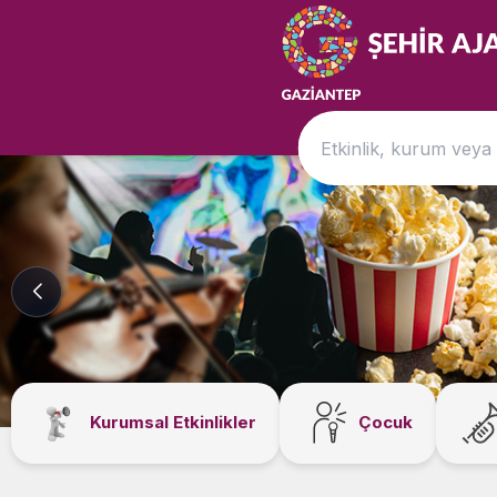
Kurumsal Etkinlikler
Çocuk