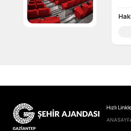
Hak
Hızlı Linkl
ANASAYF