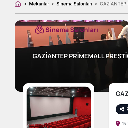
Mekanlar
Sinema Salonları
GAZİANTEP 
>
>
>
Sinema Salonları
GAZİANTEP PRİMEMALL PRESTİ
GAZ
15