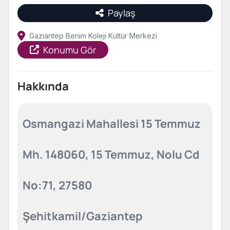
Paylaş
Gaziantep Benim Koleji Kültür Merkezi
Konumu Gör
Hakkında
Osmangazi Mahallesi 15 Temmuz
Mh. 148060, 15 Temmuz, Nolu Cd
No:71, 27580
Şehitkamil/Gaziantep