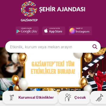
Kurumsal Etkinlikler
Çocuk