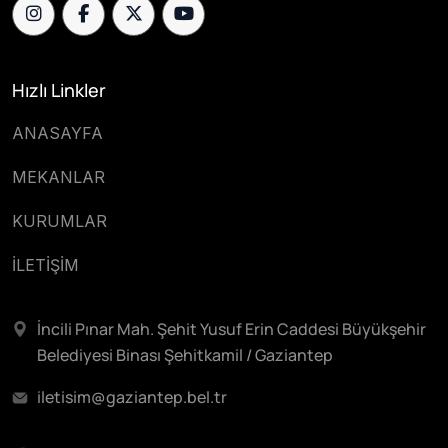
Hızlı Linkler
ANASAYFA
MEKANLAR
KURUMLAR
İLETİŞİM
İncili Pınar Mah. Şehit Yusuf Erin Caddesi Büyükşehir
Belediyesi Binası Şehitkamil / Gaziantep
iletisim@gaziantep.bel.tr