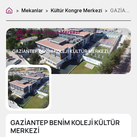
Mekanlar
Kültür Kongre Merkezi
GAZİANTEP BENİM KOLEJİ KÜLTÜR MERKEZİ
>
>
>
Kültür Kongre Merkezi
GAZİANTEP BENİM KOLEJİ KÜLTÜR MERKEZİ
GAZİANTEP BENİM KOLEJİ KÜLTÜR
MERKEZİ